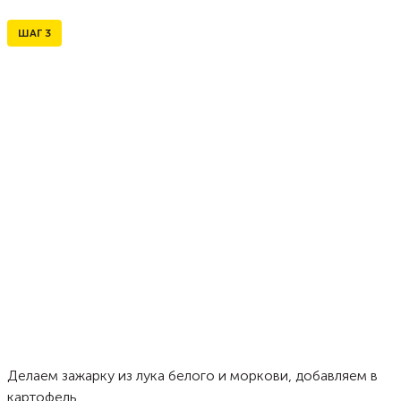
ШАГ
3
Делаем зажарку из лука белого и моркови, добавляем в
картофель.