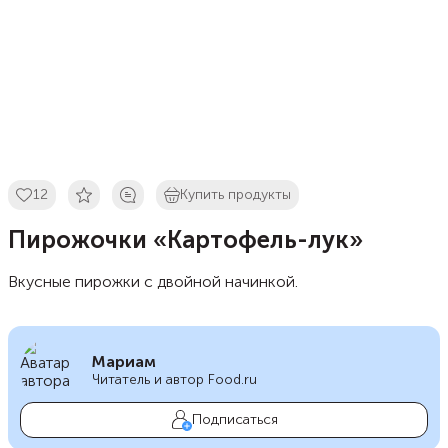
12
Купить продукты
Пирожочки «Картофель-лук»
Вкусные пирожки с двойной начинкой.
Мариам
Читатель и автор Food.ru
Подписаться