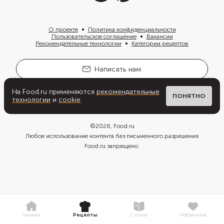
На Food.ru применяются
рекомендательные
ПОНЯТНО
технологии
и
cookie
.
Главная
Рецепты
Статьи
Избранное