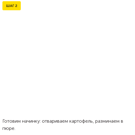
ШАГ
2
Готовим начинку: отвариваем картофель, разминаем в
пюре.