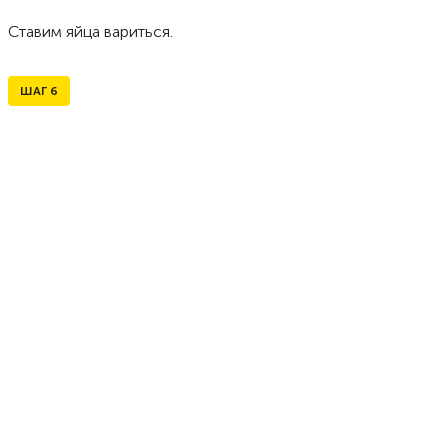
Ставим яйца вариться.
ШАГ
6