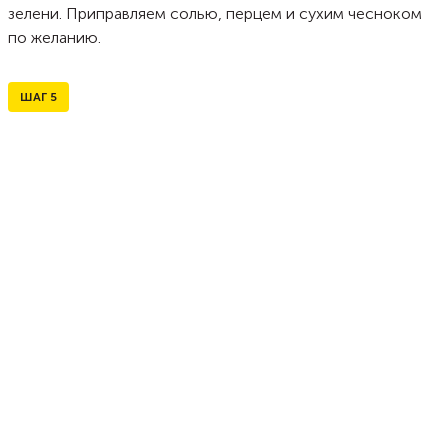
зелени. Приправляем солью, перцем и сухим чесноком
по желанию.
ШАГ
5