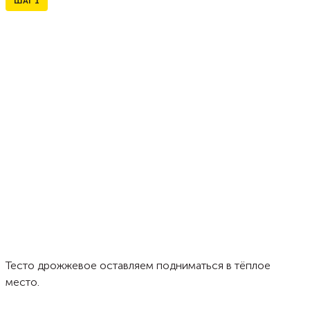
ШАГ
1
Тесто дрожжевое оставляем подниматься в тёплое
место.