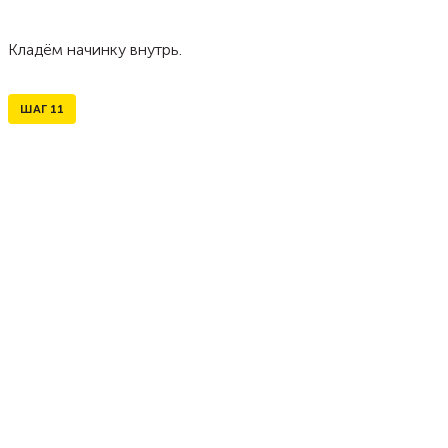
Кладём начинку внутрь.
ШАГ
11