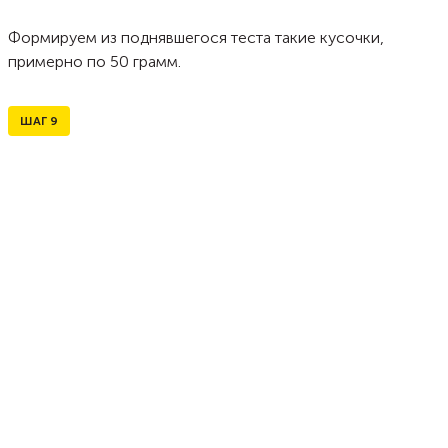
Формируем из поднявшегося теста такие кусочки,
примерно по 50 грамм.
ШАГ
9