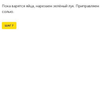
Пока варятся яйца, нарезаем зелёный лук. Приправляем
солью.
ШАГ
7