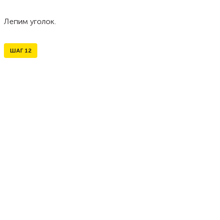
Лепим уголок.
ШАГ
12