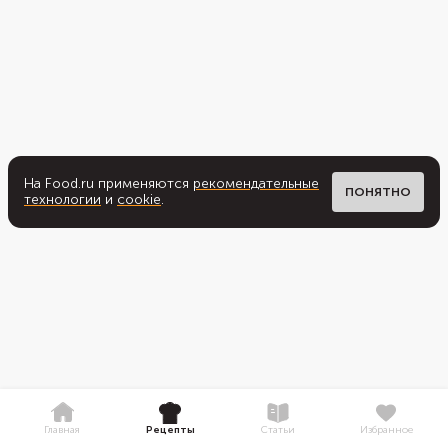
На Food.ru применяются
рекомендательные
ПОНЯТНО
технологии
и
cookie
.
Главная
Рецепты
Статьи
Избранное