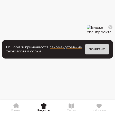
На Food.ru применяются
рекомендательные
ПОНЯТНО
технологии
и
cookie
.
Главная
Рецепты
Статьи
Избранное