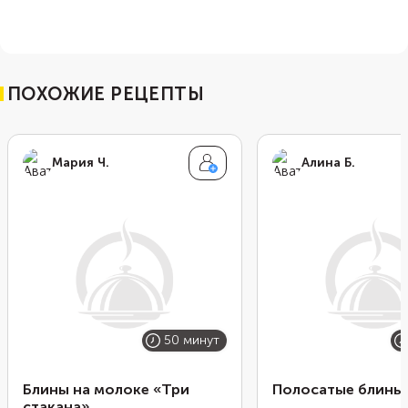
ПОХОЖИЕ РЕЦЕПТЫ
Мария Ч.
Алина Б.
50 минут
Блины на молоке «Три
Полосатые блины
стакана»