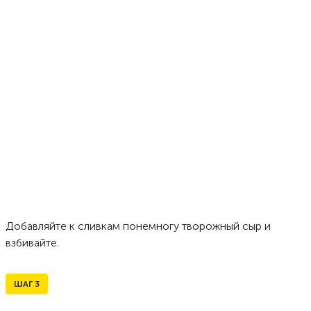
Добавляйте к сливкам понемногу творожный сыр и
взбивайте.
ШАГ
3