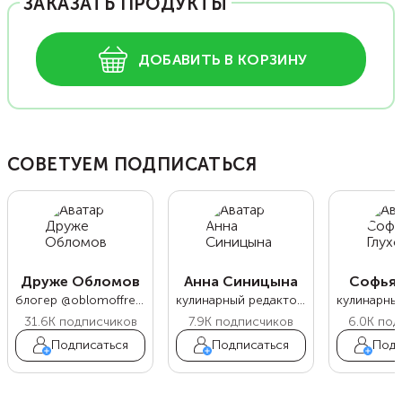
ЗАКАЗАТЬ ПРОДУКТЫ
ДОБАВИТЬ В КОРЗИНУ
СОВЕТУЕМ ПОДПИСАТЬСЯ
Друже Обломов
Анна Синицына
Софья 
блогер @oblomoffrecipe
кулинарный редактор Food.ru
31.6K
подписчиков
7.9K
подписчиков
6.0K
под
Подписаться
Подписаться
Подп