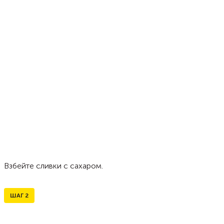
Взбейте сливки с сахаром.
ШАГ
2