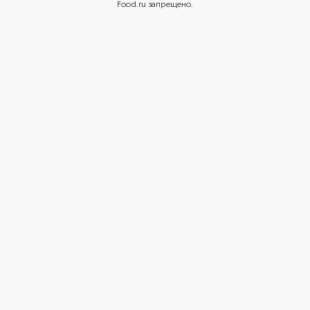
Food.ru запрещено.