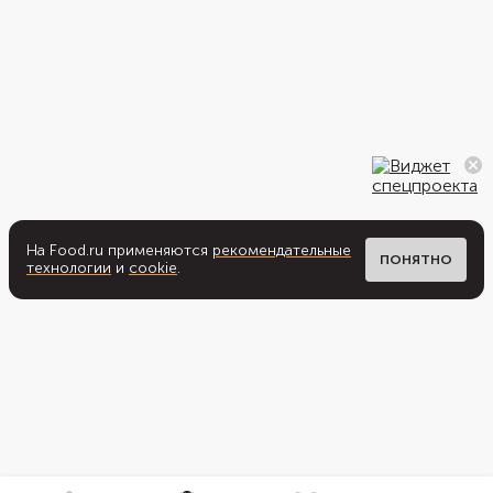
На Food.ru применяются
рекомендательные
ПОНЯТНО
технологии
и
cookie
.