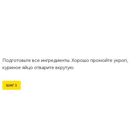
Подготовьте все ингредиенты. Хорошо промойте укроп,
куриное яйцо отварите вкрутую.
ШАГ
1