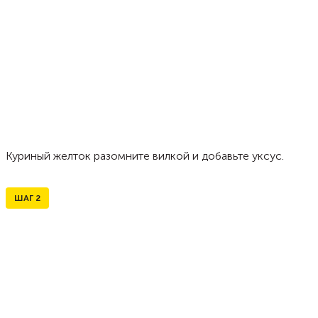
Куриный желток разомните вилкой и добавьте уксус.
ШАГ
2