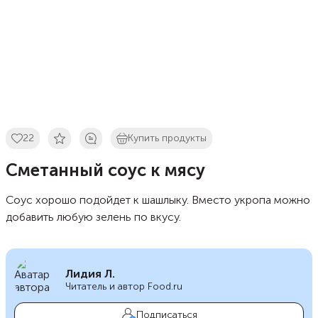
22
Купить продукты
Сметанный соус к мясу
Соус хорошо подойдет к шашлыку. Вместо укропа можно
добавить любую зелень по вкусу.
Лидия Л.
Читатель и автор Food.ru
Подписаться