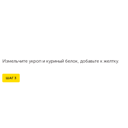
Измельчите укроп и куриный белок, добавьте к желтку.
ШАГ
3