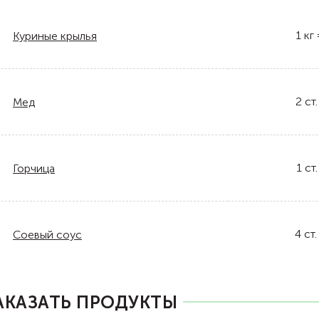
1
кг
Куриные крылья
2
ст.
Мед
1
ст.
Горчица
4
ст.
Соевый соус
АКАЗАТЬ ПРОДУКТЫ