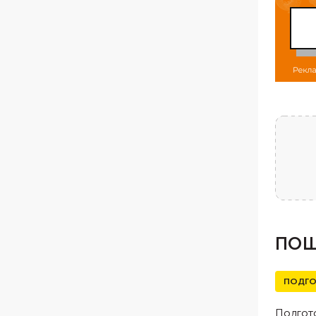
ПОШ
ПОДГО
Подгото