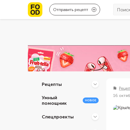
Отправить рецепт
Рецепты
Реце
16 октя
Умный
НОВОЕ
помощник
Спецпроекты