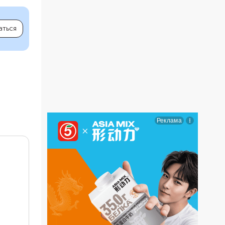
аться