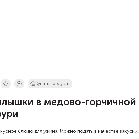
Купить продукты
лышки в медово-горчичной
зури
кусное блюдо для ужина. Можно подать в качестве закуски.