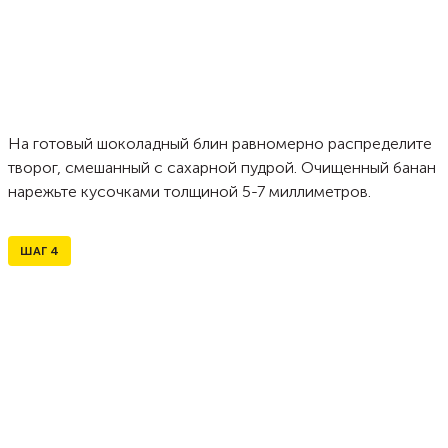
На готовый шоколадный блин равномерно распределите
творог, смешанный с сахарной пудрой. Очищенный банан
нарежьте кусочками толщиной 5-7 миллиметров.
ШАГ
4