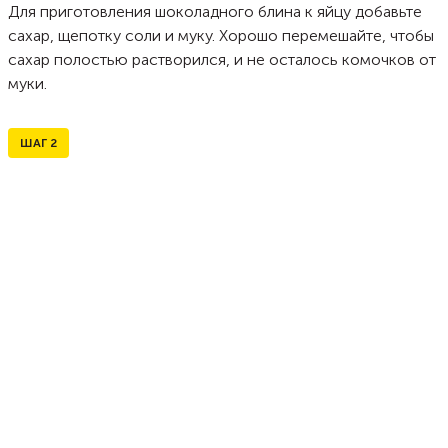
Для приготовления шоколадного блина к яйцу добавьте
сахар, щепотку соли и муку. Хорошо перемешайте, чтобы
сахар полостью растворился, и не осталось комочков от
муки.
ШАГ
2