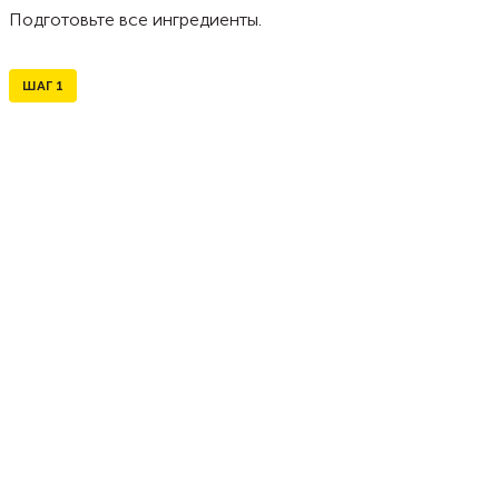
Подготовьте все ингредиенты.
ШАГ
1