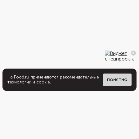
На Food.ru применяются
рекомендательные
ПОНЯТНО
технологии
и
cookie
.