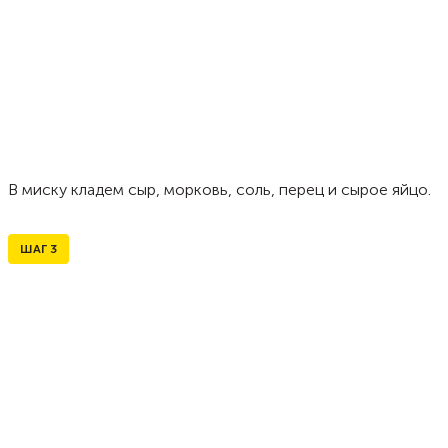
В миску кладем сыр, морковь, соль, перец и сырое яйцо.
ШАГ
3