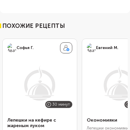
ПОХОЖИЕ РЕЦЕПТЫ
Софья Г.
Евгений М.
30 минут
Лепешки на кефире с
Окономияки
жареным луком
Лепешки окономияки 