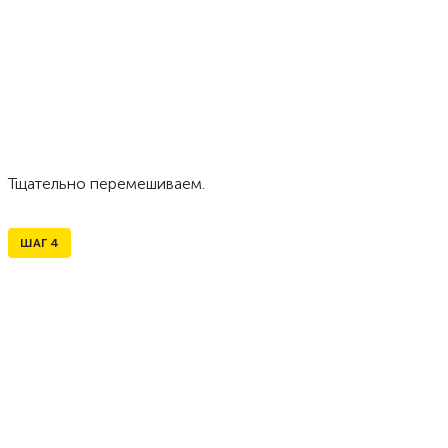
Тщательно перемешиваем.
ШАГ
4