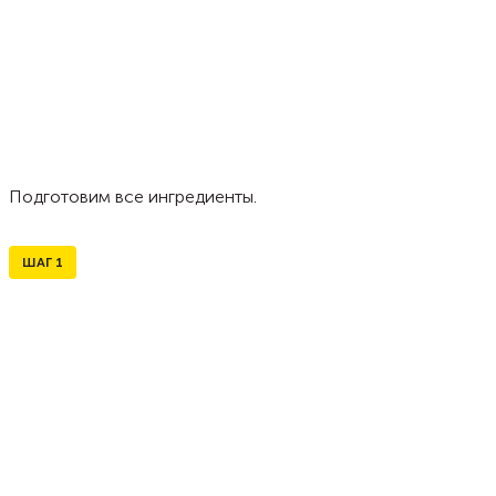
Подготовим все ингредиенты.
ШАГ
1