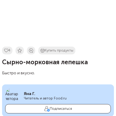
4
Купить продукты
Сырно-морковная лепешка
Быстро и вкусно.
Яна Г.
Читатель и автор Food.ru
Подписаться