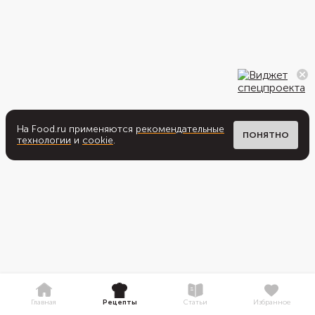
На Food.ru применяются
рекомендательные
ПОНЯТНО
технологии
и
cookie
.
Главная
Рецепты
Статьи
Избранное