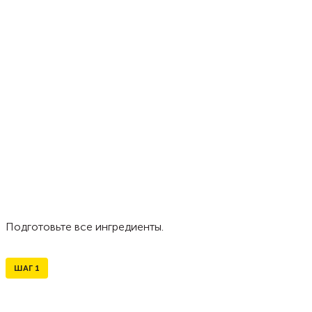
Подготовьте все ингредиенты.
ШАГ
1