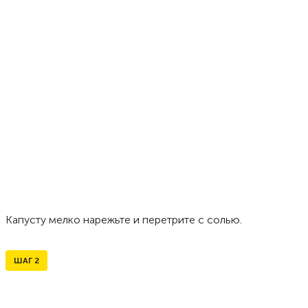
Капусту мелко нарежьте и перетрите с солью.
ШАГ
2