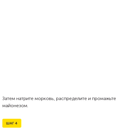
Затем натрите морковь, распределите и промажьте
майонезом.
ШАГ
4