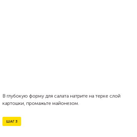
В глубокую форму для салата натрите на терке слой
картошки, промажьте майонезом.
ШАГ
3