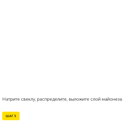
Натрите свеклу, распределите, выложите слой майонеза.
ШАГ
5