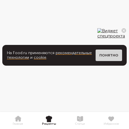
На Food.ru применяются
рекомендательные
ПОНЯТНО
технологии
и
cookie
.
Главная
Рецепты
Статьи
Избранное