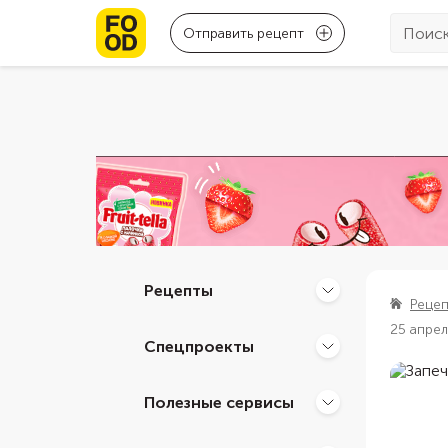
Отправить рецепт
Рецепты
Реце
25 апре
Спецпроекты
Полезные сервисы