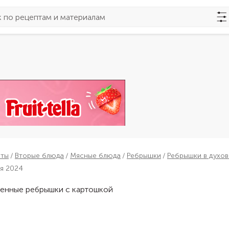
пты
Вторые блюда
Мясные блюда
Ребрышки
Ребрышки в духов
ля 2024