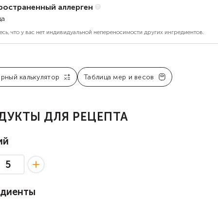
ространенный аллерген
ца
есь, что у вас нет индивидуальной непереносимости других ингредиентов.
арный калькулятор
Таблица мер и весов
ДУКТЫ ДЛЯ РЕЦЕПТА
ий
едиенты