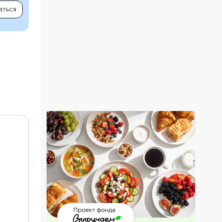
аться