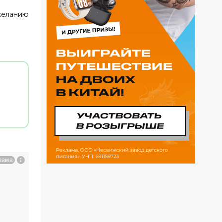
желанию