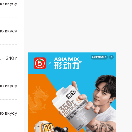
по вкусу
по вкусу
.
=
240
г
по вкусу
по вкусу