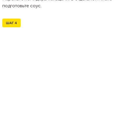
подготовьте соус.
ШАГ
4