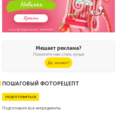
Мешает реклама?
Помогите нам стать лучше
Да, мешает!
ПОШАГОВЫЙ ФОТОРЕЦЕПТ
ПОДГОТОВИТЬСЯ
Подготовьте все ингредиенты.