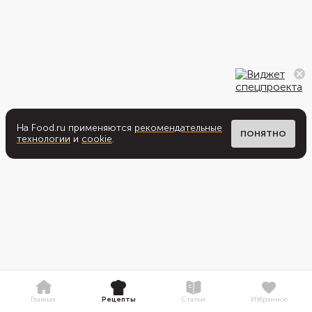
На Food.ru применяются
рекомендательные
ПОНЯТНО
технологии
и
cookie
.
Главная
Рецепты
Статьи
Избранное