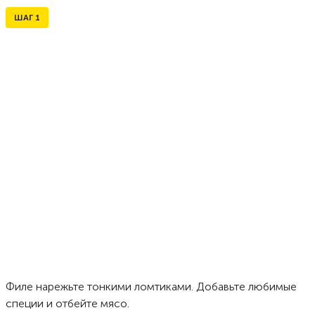
ШАГ
1
Филе нарежьте тонкими ломтиками. Добавьте любимые
специи и отбейте мясо.