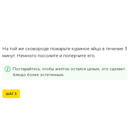
На той же сковороде пожарьте куриное яйцо в течение 3
минут. Немного посолите и поперчите его.
Постарайтесь, чтобы желток остался целым, это сделает
блюдо более эстетичным.
ШАГ
3