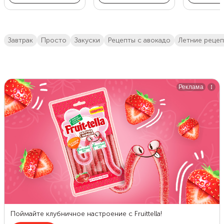
завтрак
просто
закуски
рецепты с авокадо
летние реце