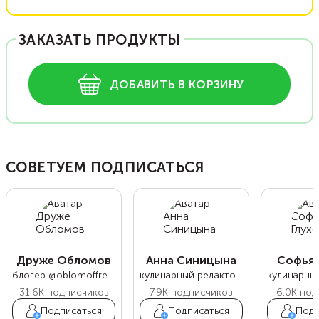
ЗАКАЗАТЬ ПРОДУКТЫ
ДОБАВИТЬ В КОРЗИНУ
СОВЕТУЕМ ПОДПИСАТЬСЯ
Друже Обломов
Анна Синицына
Софья 
блогер @oblomoffrecipe
кулинарный редактор Food.ru
31.6K
подписчиков
7.9K
подписчиков
6.0K
под
Подписаться
Подписаться
Подп