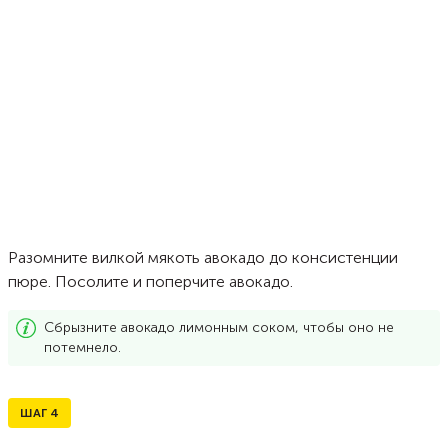
Разомните вилкой мякоть авокадо до консистенции
пюре. Посолите и поперчите авокадо.
Сбрызните авокадо лимонным соком, чтобы оно не
потемнело.
ШАГ
4