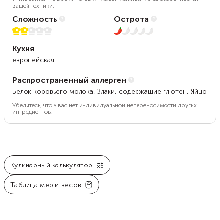
вашей техники.
Сложность
Острота
2 из 5
1 из 5
Кухня
европейская
Распространенный аллерген
Белок коровьего молока, Злаки, содержащие глютен, Яйцо
Убедитесь, что у вас нет индивидуальной непереносимости других
ингредиентов.
Кулинарный калькулятор
Таблица мер и весов