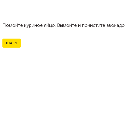
Помойте куриное яйцо. Вымойте и почистите авокадо.
ШАГ
1