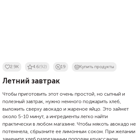
2.9K
4.6
(92)
19
Купить продукты
Летний завтрак
Чтобы приготовить этот очень простой, но сытный и
полезный завтрак, нужно немного поджарить хлеб,
выложить сверху авокадо и жареное яйцо. Это займет
около 5-10 минут, а ингредиенты легко найти
практически в любом магазине. Чтобы мякоть авокадо не
потемнела, сбрызните ее лимонным соком. При желании
замените хлеб разрезанным пополам круассаном,