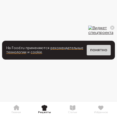
На Food.ru применяются
рекомендательные
ПОНЯТНО
технологии
и
cookie
.
Главная
Рецепты
Статьи
Избранное