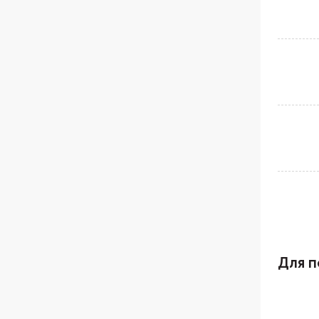
Для п