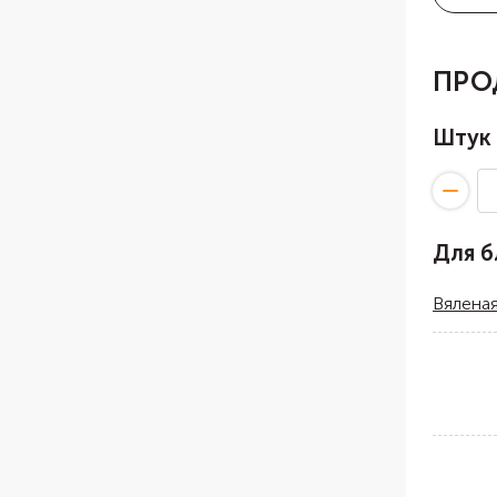
ПРО
Штук
Для 
Вяленая