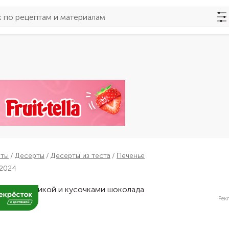
пты
Десерты
Десерты из теста
Печенье
 2024
Рек