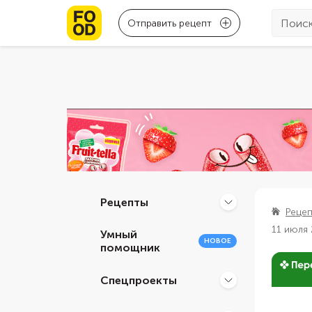
Отправить рецепт
Рецепты
Реце
11 июля
Умный
НОВОЕ
помощник
Спецпроекты