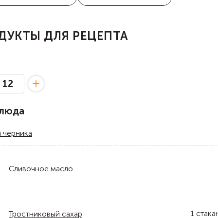
ДУКТЫ ДЛЯ РЕЦЕПТА
блюда
 черника
Сливочное масло
1
стака
Тростниковый сахар