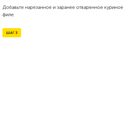
Добавьте нарезанное и заранее отваренное куриное
филе.
ШАГ
3