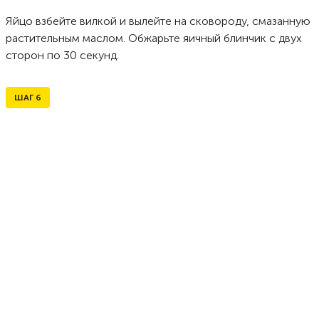
Яйцо взбейте вилкой и вылейте на сковороду, смазанную
растительным маслом. Обжарьте яичный блинчик с двух
сторон по 30 секунд.
ШАГ
6