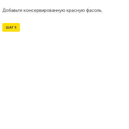
Добавьте консервированную красную фасоль.
ШАГ
5