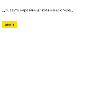
Добавьте нарезанный кубиками огурец.
ШАГ
4