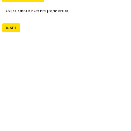
Подготовьте все ингредиенты.
ШАГ
1