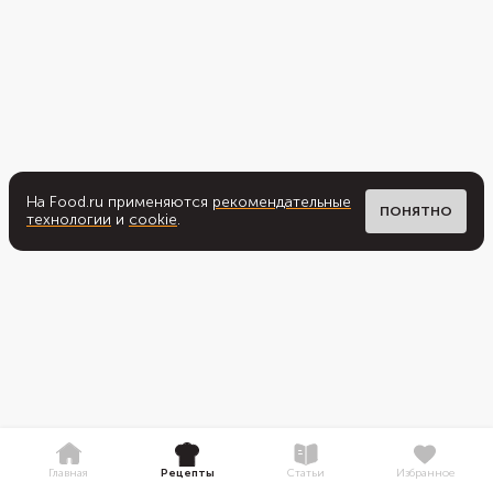
На Food.ru применяются
рекомендательные
ПОНЯТНО
технологии
и
cookie
.
Главная
Рецепты
Статьи
Избранное