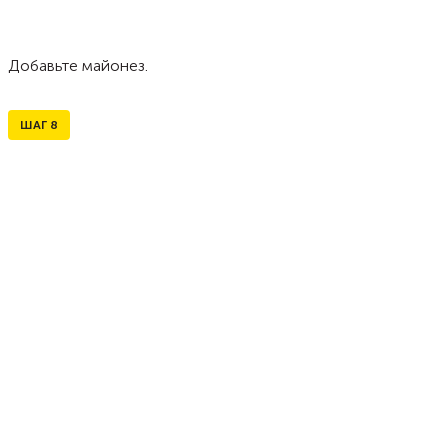
Добавьте майонез.
ШАГ
8