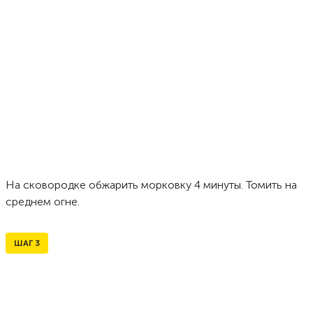
На сковородке обжарить морковку 4 минуты. Томить на
среднем огне.
ШАГ
3