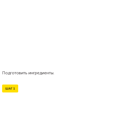
Подготовить ингредиенты.
ШАГ
1