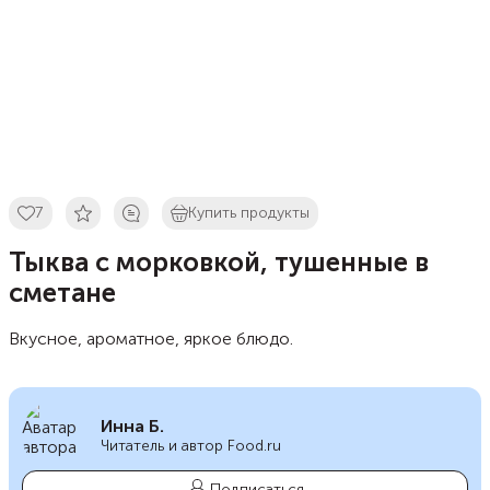
7
Купить продукты
Тыква с морковкой, тушенные в
сметане
Вкусное, ароматное, яркое блюдо.
Инна Б.
Читатель и автор Food.ru
Подписаться