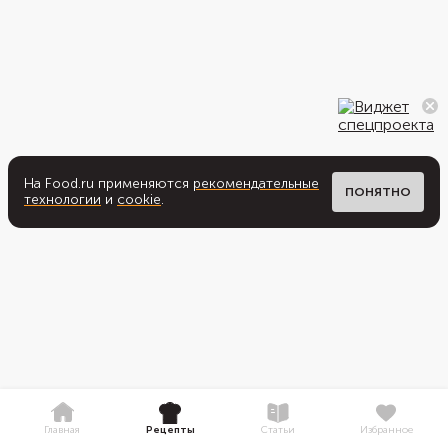
На Food.ru применяются
рекомендательные
ПОНЯТНО
технологии
и
cookie
.
Главная
Рецепты
Статьи
Избранное