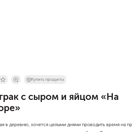
Купить продукты
трак с сыром и яйцом «На
оре»
я в деревню, хочется целыми днями проводить время на п