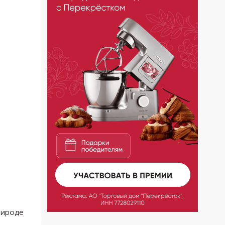
рироде