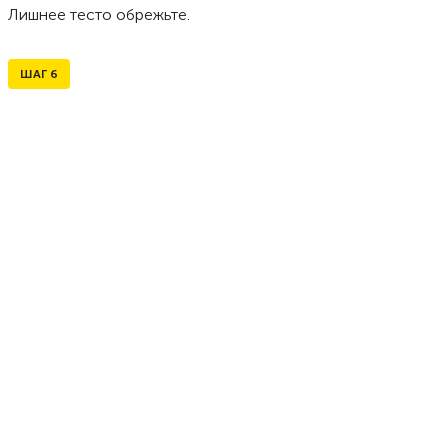
Лишнее тесто обрежьте.
ШАГ
6