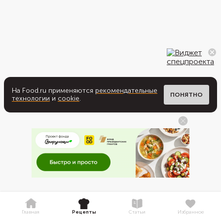
На Food.ru применяются
рекомендательные
ПОНЯТНО
технологии
и
cookie
.
Главная
Рецепты
Статьи
Избранное