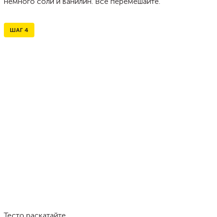
немного соли и ванилин. Все перемешайте.
ШАГ
4
Тесто раскатайте.