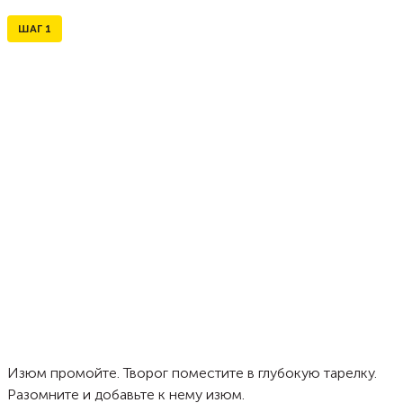
ШАГ
1
Изюм промойте. Творог поместите в глубокую тарелку.
Разомните и добавьте к нему изюм.