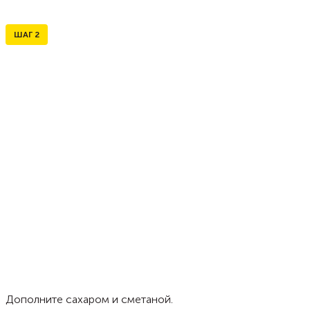
ШАГ
2
Дополните сахаром и сметаной.