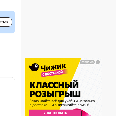
аться