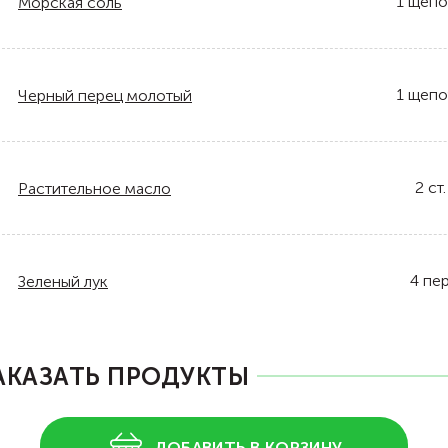
1
щепо
Морская соль
1
щепо
Черный перец молотый
2
ст.
Растительное масло
4
пе
Зеленый лук
АКАЗАТЬ ПРОДУКТЫ
ДОБАВИТЬ В КОРЗИНУ