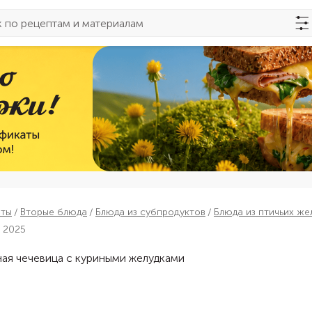
пты
Вторые блюда
Блюда из субпродуктов
Блюда из птичьих же
а 2025