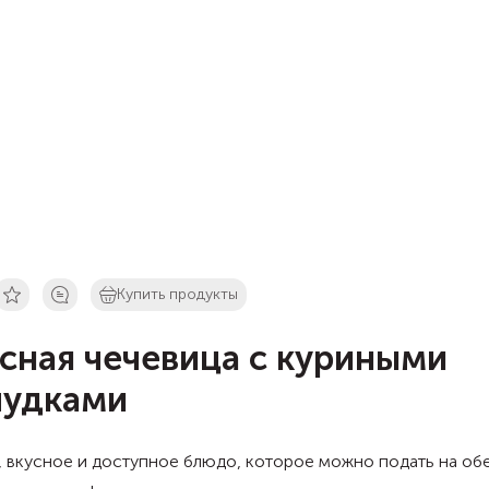
Купить продукты
сная чечевица с куриными
лудками
 вкусное и доступное блюдо, которое можно подать на об