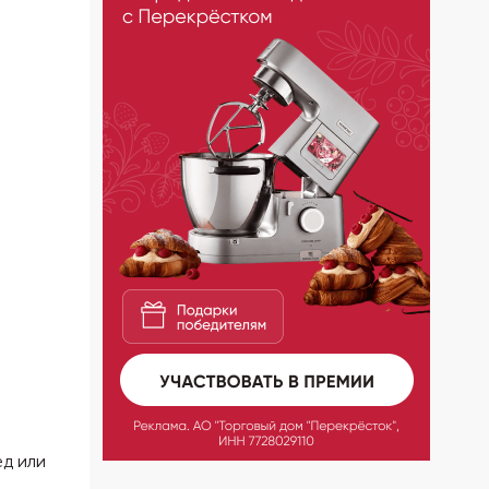
ед или