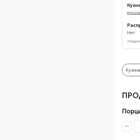
Кухн
русск
Расп
Нет
Убедит
Кулин
ПРО
Порц