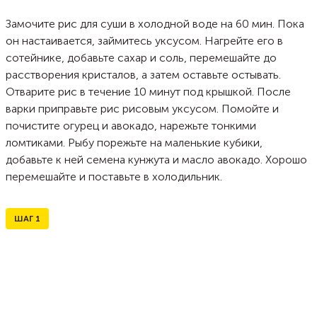
Замочите рис для суши в холодной воде на 60 мин. Пока
он настаивается, займитесь уксусом. Нагрейте его в
сотейнике, добавьте сахар и соль, перемешайте до
расстворения кристалов, а затем оставьте остывать.
Отварите рис в течение 10 минут под крышкой. После
варки приправьте рис рисовым уксусом. Помойте и
почистите огурец и авокадо, нарежьте тонкими
ломтиками. Рыбу порежьте на маленькие кубики,
добавьте к ней семена кунжута и масло авокадо. Хорошо
перемешайте и поставьте в холодильник.
ШАГ
1