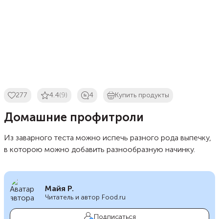
277
4.4
(9)
4
Купить продукты
Домашние профитроли
Из заварного теста можно испечь разного рода выпечку,
в которою можно добавить разнообразную начинку.
Майя Р.
Читатель и автор Food.ru
Подписаться