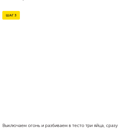
ШАГ
3
Выключаем огонь и разбиваем в тесто три яйца, сразу