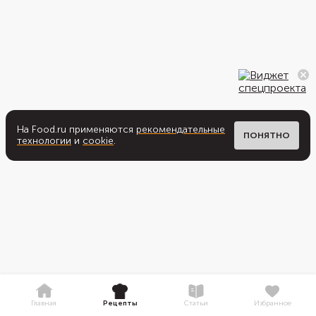
На Food.ru применяются
рекомендательные
ПОНЯТНО
технологии
и
cookie
.
Главная
Рецепты
Статьи
Избранное