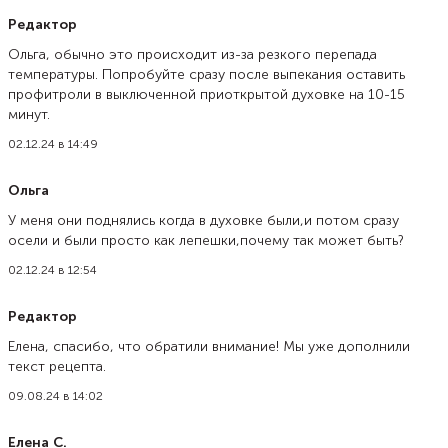
Редактор
Ольга, обычно это происходит из-за резкого перепада
температуры. Попробуйте сразу после выпекания оставить
профитроли в выключенной приоткрытой духовке на 10-15
минут.
02.12.24 в 14:49
Ольга
У меня они поднялись когда в духовке были,и потом сразу
осели и были просто как лепешки,почему так может быть?
02.12.24 в 12:54
Редактор
Елена, спасибо, что обратили внимание! Мы уже дополнили
текст рецепта.
09.08.24 в 14:02
Елена С.