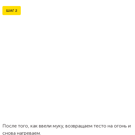
ШАГ
2
После того, как ввели муку, возвращаем тесто на огонь и
снова нагреваем.