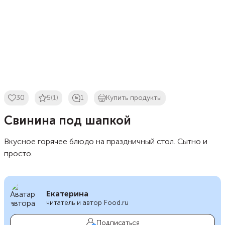
30
5
(1)
1
Купить продукты
Свинина под шапкой
Вкусное горячее блюдо на праздничный стол. Сытно и
просто.
Екатерина
читатель и автор Food.ru
Подписаться