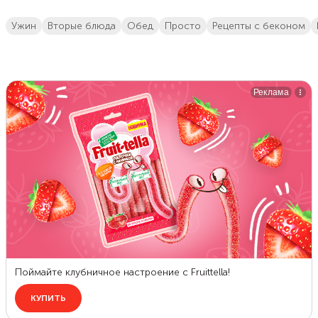
ужин
вторые блюда
обед
просто
рецепты с беконом