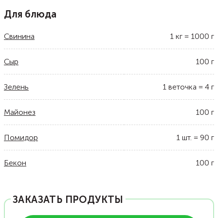
Для блюда
Свинина
1
кг
=
1000
г
Сыр
100
г
Зелень
1
веточка
=
4
г
Майонез
100
г
Помидор
1
шт.
=
90
г
Бекон
100
г
ЗАКАЗАТЬ ПРОДУКТЫ