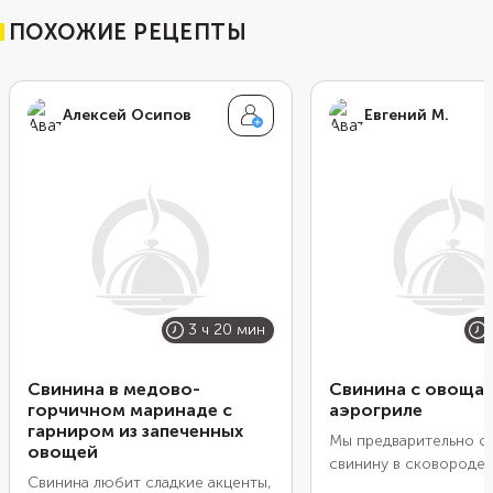
ПОХОЖИЕ РЕЦЕПТЫ
Алексей Осипов
Евгений М.
3 ч 20 мин
Свинина в медово-
Свинина с овощам
горчичном маринаде с
аэрогриле
гарниром из запеченных
Мы предварительно о
овощей
свинину в сковороде,
Свинина любит сладкие акценты,
уложили в форму, до