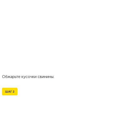
Обжарьте кусочки свинины.
ШАГ
2