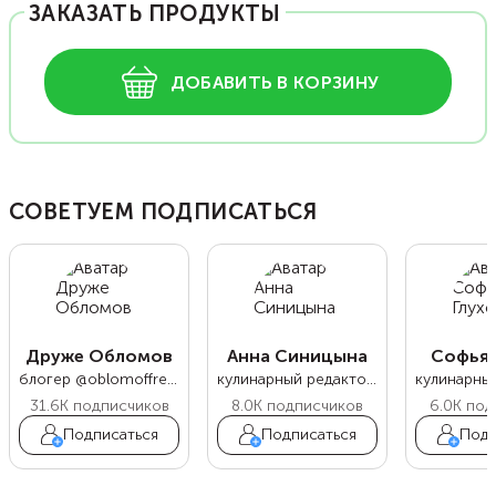
ЗАКАЗАТЬ ПРОДУКТЫ
ДОБАВИТЬ В КОРЗИНУ
СОВЕТУЕМ ПОДПИСАТЬСЯ
Друже Обломов
Анна Синицына
Софья 
блогер @oblomoffrecipe
кулинарный редактор Food.ru
31.6K
подписчиков
8.0K
подписчиков
6.0K
под
Подписаться
Подписаться
Подп