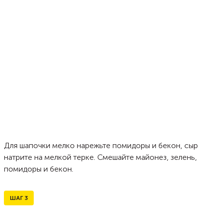
Для шапочки мелко нарежьте помидоры и бекон, сыр
натрите на мелкой терке. Смешайте майонез, зелень,
помидоры и бекон.
ШАГ
3