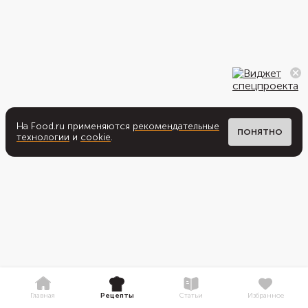
На Food.ru применяются
рекомендательные
ПОНЯТНО
технологии
и
cookie
.
Главная
Рецепты
Статьи
Избранное