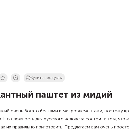
Купить продукты
антный паштет из мидий
идий очень богато белками и микроэлементами, поэтому к
. Но сложность для русского человека состоит в том, что 
как их правильно приготовить. Предлагаем вам очень прост