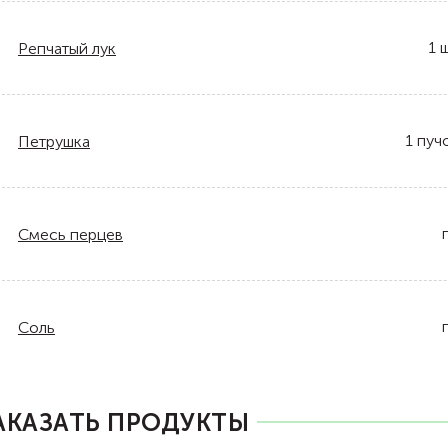
1
ш
Репчатый лук
1
пуч
Петрушка
Смесь перцев
Соль
АКАЗАТЬ ПРОДУКТЫ