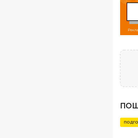
ПОШ
ПОДГО