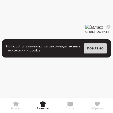
На Food.ru применяются
рекомендательные
ПОНЯТНО
технологии
и
cookie
.
Главная
Рецепты
Статьи
Избранное