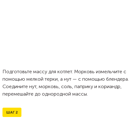
Подготовьте массу для котлет. Морковь измельчите с
помощью мелкой терки, а нут — с помощью блендера.
Соедините нут, морковь, соль, паприку и кориандр,
перемешайте до однородной массы.
ШАГ
2