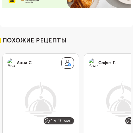
ПОХОЖИЕ РЕЦЕПТЫ
Анна С.
Софья Г.
1 ч 40 мин