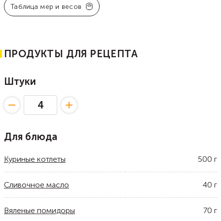
Таблица мер и весов
ПРОДУКТЫ ДЛЯ РЕЦЕПТА
Штуки
Для блюда
Куриные котлеты
500
г
Сливочное масло
40
г
Вяленые помидоры
70
г