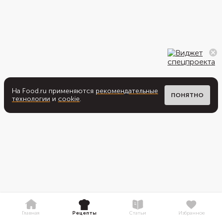
На Food.ru применяются
рекомендательные
ПОНЯТНО
технологии
и
cookie
.
Главная
Рецепты
Статьи
Избранное