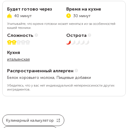
Будет готово через
Время на кухне
40 минут
30 минут
Учитывайте, что время готовки может меняться из-за особенностей
вашей техники.
Сложность
Острота
2 из 5
1 из 5
Кухня
итальянская
Распространенный аллерген
Белок коровьего молока, Пищевые добавки
Убедитесь, что у вас нет индивидуальной непереносимости других
ингредиентов.
Кулинарный калькулятор