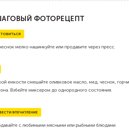
АГОВЫЙ ФОТОРЕЦЕПТ
ТОВИТЬСЯ
чеснок мелко нашинкуйте или продавите через пресс.
кой емкости смешайте оливковое масло, мед, чеснок, горчи
она. Взбейте миксером до однородного состояния.
ВЕСТИ ВПЕЧАТЛЕНИЕ
одавайте с любимыми мясными или рыбными блюдами.