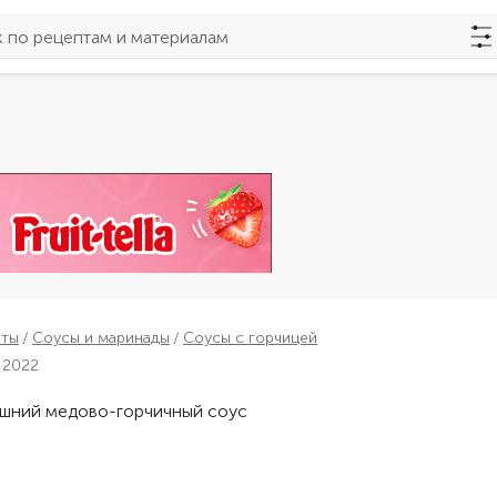
пты
Соусы и маринады
Соусы с горчицей
 2022