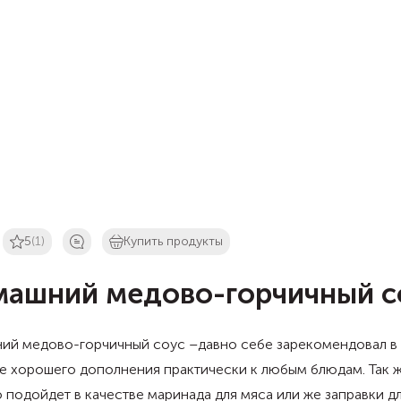
5
(1)
Купить продукты
ашний медово-горчичный с
ий медово-горчичный соус –давно себе зарекомендовал в
е хорошего дополнения практически к любым блюдам. Так 
 подойдет в качестве маринада для мяса или же заправки д