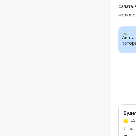
салата.
медово
Буде
15
Учитыв