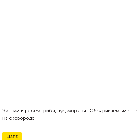
Чистим и режем грибы, лук, морковь. Обжариваем вместе
на сковороде.
ШАГ
3