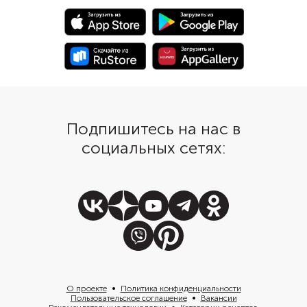
суп по тарелкам. Если добавите в
суп приправу из-под лапши, то
дополнительные специи не
понадобятся: будет достаточно
соли и черного перца.
Подпишитесь на нас в
социальных сетях:
О проекте
Политика конфиденциальности
Пользовательское соглашение
Вакансии