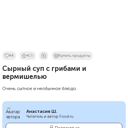
44
4
(3)
Купить продукты
Сырный суп с грибами и
вермишелью
Очень сытное и необычное блюдо.
Анастасия Ш.
Читатель и автор Food.ru
Подписаться