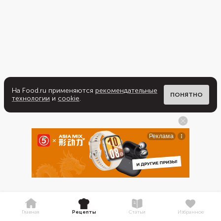
На Food.ru применяются
рекомендательные
ПОНЯТНО
технологии
и
cookie
.
Главная
Рецепты
Статьи
Избранное