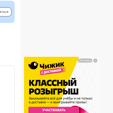
аться