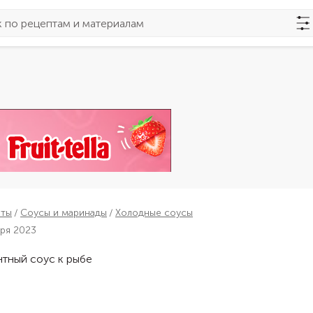
пты
Соусы и маринады
Холодные соусы
бря 2023