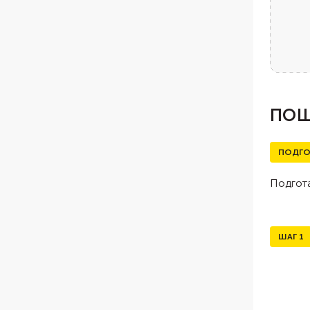
ПОШ
ПОДГО
Подгота
ШАГ
1