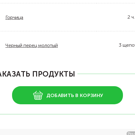
2
ч.
Горчица
3
щепо
Черный перец молотый
АКАЗАТЬ ПРОДУКТЫ
ДОБАВИТЬ В КОРЗИНУ