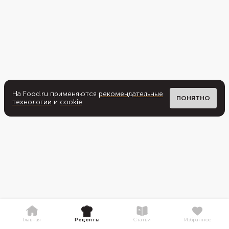
На Food.ru применяются
рекомендательные
ПОНЯТНО
технологии
и
cookie
.
Главная
Рецепты
Статьи
Избранное