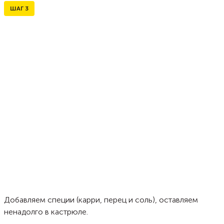
ШАГ
3
Добавляем специи (карри, перец и соль), оставляем
ненадолго в кастрюле.