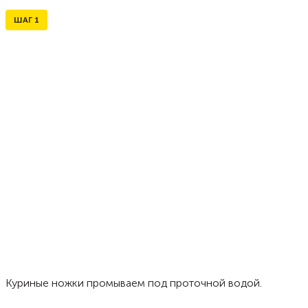
ШАГ
1
Куриные ножки промываем под проточной водой.