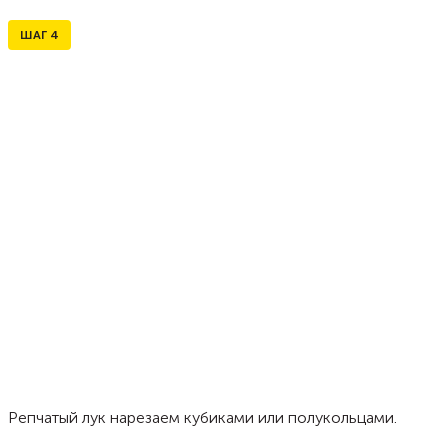
ШАГ
4
Репчатый лук нарезаем кубиками или полукольцами.