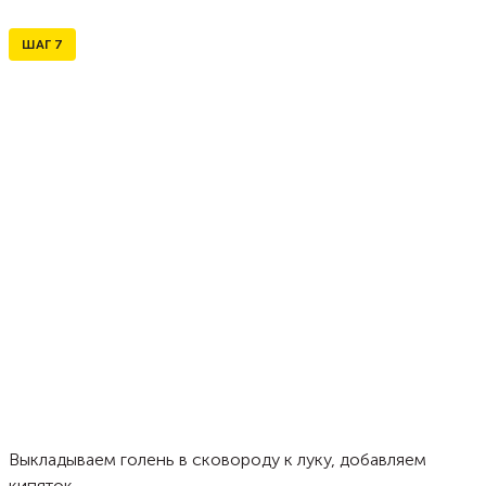
ШАГ
7
Выкладываем голень в сковороду к луку, добавляем
кипяток.