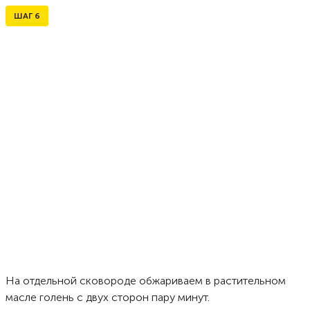
ШАГ
6
На отдельной сковороде обжариваем в растительном
масле голень с двух сторон пару минут.