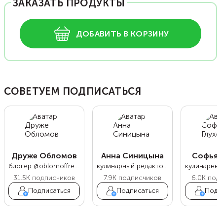
ЗАКАЗАТЬ ПРОДУКТЫ
ДОБАВИТЬ В КОРЗИНУ
СОВЕТУЕМ ПОДПИСАТЬСЯ
Друже Обломов
Анна Синицына
Софья 
блогер @oblomoffrecipe
кулинарный редактор Food.ru
31.5K
подписчиков
7.9K
подписчиков
6.0K
под
Подписаться
Подписаться
Подп