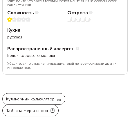
Учитывайте, что время готовки может меняться из-за особенностей
вашей техники.
Сложность
Острота
1 из 5
Нет остроты
Кухня
русская
Распространенный аллерген
Белок коровьего молока
Убедитесь, что у вас нет индивидуальной непереносимости других
ингредиентов.
Кулинарный калькулятор
Таблица мер и весов