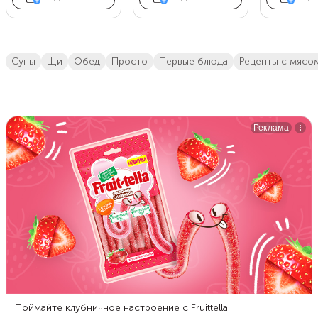
супы
щи
обед
просто
первые блюда
Рецепты с мясо