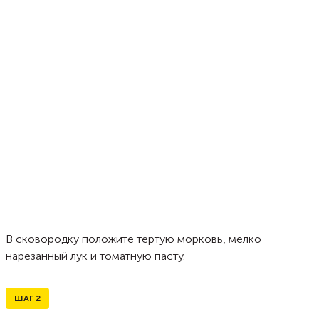
В сковородку положите тертую морковь, мелко
нарезанный лук и томатную пасту.
ШАГ
2