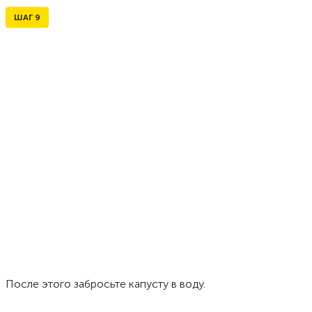
ШАГ
9
После этого забросьте капусту в воду.