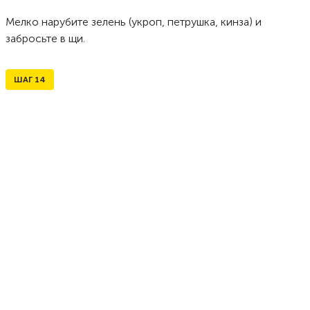
Мелко нарубите зелень (укроп, петрушка, кинза) и
забросьте в щи.
ШАГ
14