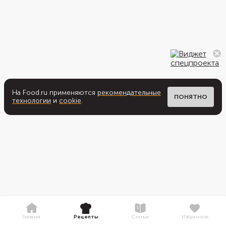
На Food.ru применяются
рекомендательные
ПОНЯТНО
технологии
и
cookie
.
Главная
Рецепты
Статьи
Избранное