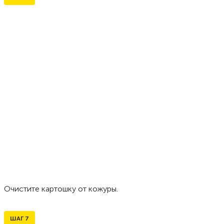
Очистите картошку от кожуры.
ШАГ
7