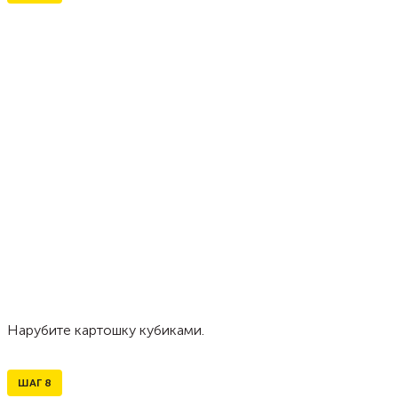
Нарубите картошку кубиками.
ШАГ
8