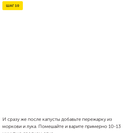
ШАГ
10
И сразу же после капусты добавьте пережарку из
моркови и лука. Помешайте и варите примерно 10-13