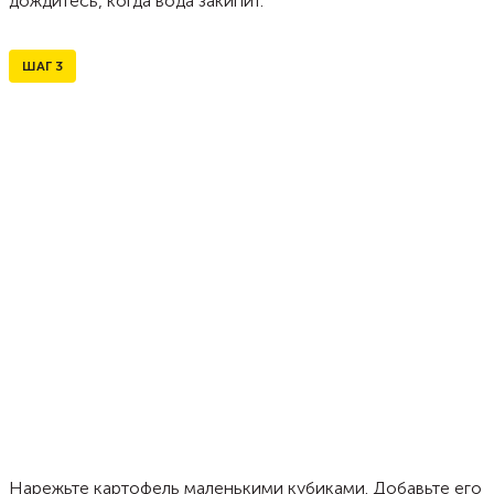
дождитесь, когда вода закипит.
ШАГ
3
Нарежьте картофель маленькими кубиками. Добавьте его