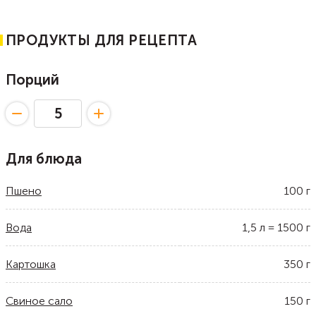
ПРОДУКТЫ ДЛЯ РЕЦЕПТА
Порций
Для блюда
Пшено
100
г
Вода
1,5
л
=
1500
г
Картошка
350
г
Свиное сало
150
г