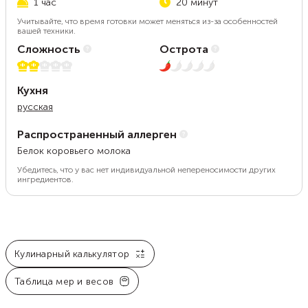
1 час
20 минут
Учитывайте, что время готовки может меняться из-за особенностей
вашей техники.
Сложность
Острота
2 из 5
1 из 5
Кухня
русская
Распространенный аллерген
Белок коровьего молока
Убедитесь, что у вас нет индивидуальной непереносимости других
ингредиентов.
Кулинарный калькулятор
Таблица мер и весов