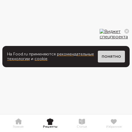
На Food.ru применяются
рекомендательные
ПОНЯТНО
технологии
и
cookie
.
Главная
Рецепты
Статьи
Избранное