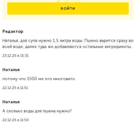
ВОЙТИ
Редактор
Наталья, для супа нужно 1,5 литра воды. Пшено варится сразу во
всей воде, далее туда же добавляются остальные ингредиенты.
23.12.25 в 15:31
Наталья
потому что 1500 мл это многовато
22.12.25 в 11:51
Наталья
А сколько воды для пшена нужно?
22.12.25 в 11:50