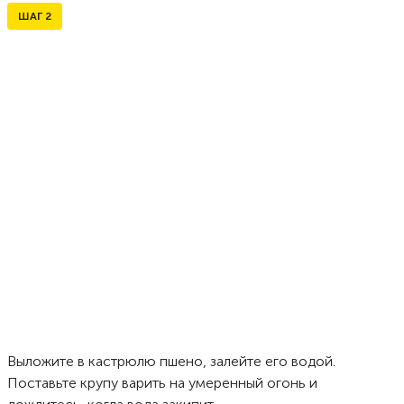
ШАГ
2
Выложите в кастрюлю пшено, залейте его водой.
Поставьте крупу варить на умеренный огонь и