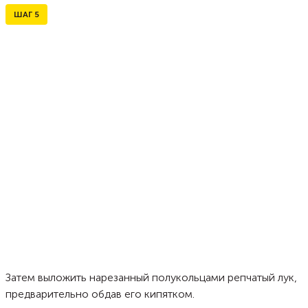
ШАГ
5
Затем выложить нарезанный полукольцами репчатый лук,
предварительно обдав его кипятком.