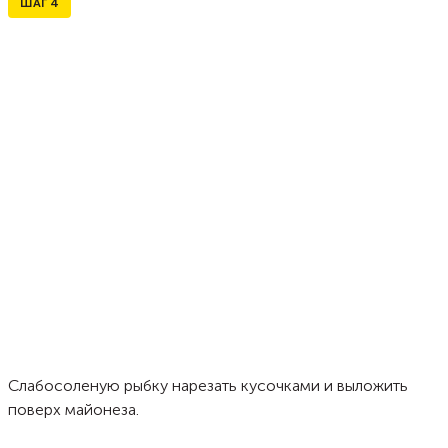
ШАГ
4
Слабосоленую рыбку нарезать кусочками и выложить
поверх майонеза.