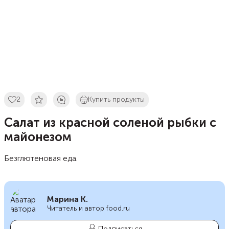
2
Купить продукты
Салат из красной соленой рыбки с
майонезом
Безглютеновая еда.
Марина К.
Читатель и автор food.ru
Подписаться