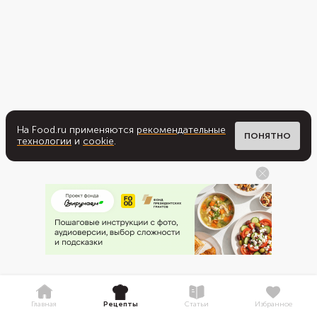
На Food.ru применяются
рекомендательные
ПОНЯТНО
технологии
и
cookie
.
Главная
Рецепты
Статьи
Избранное