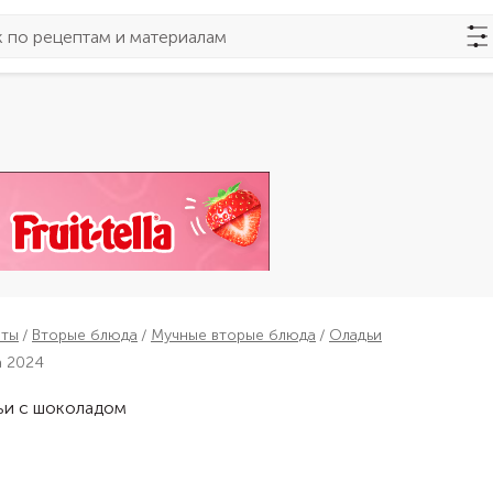
пты
Вторые блюда
Мучные вторые блюда
Оладьи
а 2024