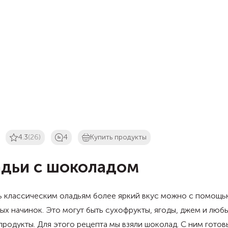
4.3
(26)
4
Купить продукты
дьи с шоколадом
ь классическим оладьям более яркий вкус можно с помощ
ых начинок. Это могут быть сухофрукты, ягоды, джем и люб
продукты. Для этого рецепта мы взяли шоколад. С ним готов