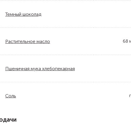
Темный шоколад
68
Растительное масло
Пшеничная мука хлебопекарная
Соль
одачи