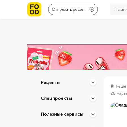
Отправить рецепт
Рецепты
Реце
26 март
Спецпроекты
Полезные сервисы