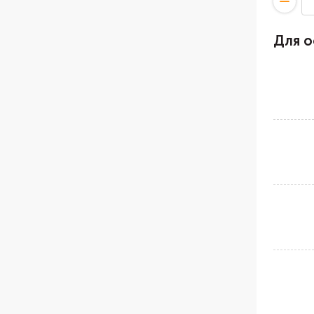
Для о