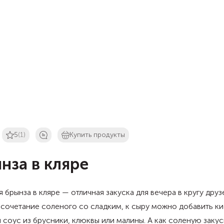
5
(1)
Купить продукты
нза в кляре
 брынза в кляре — отличная закуска для вечера в кругу друз
сочетание соленого со сладким, к сыру можно добавить к
 соус из брусники, клюквы или малины. А как соленую закус