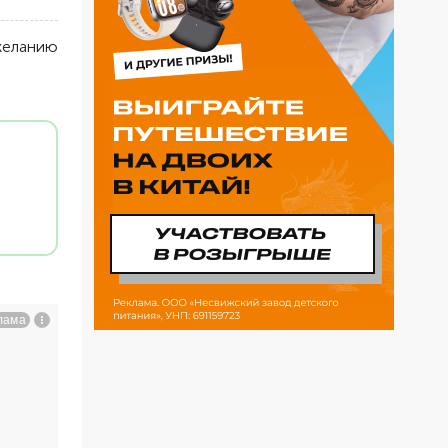
желанию