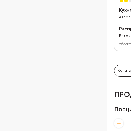
Кухн
европ
Расп
Белок
Убедит
Кулин
ПРО
Порц