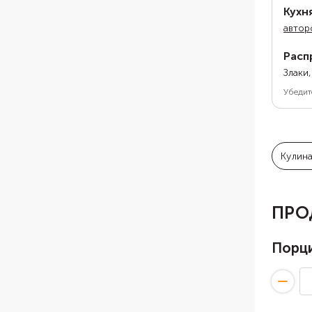
Кухн
автор
Расп
Злаки
Убедит
Кулин
ПРО
Порц