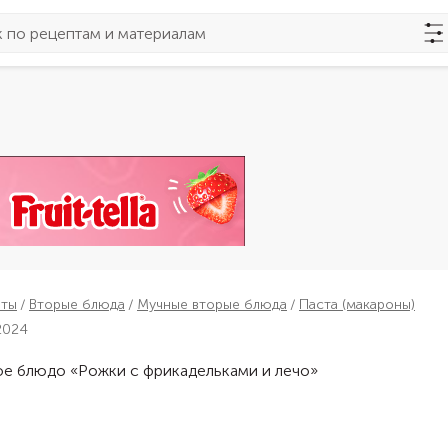
пты
Вторые блюда
Мучные вторые блюда
Паста (макароны)
2024