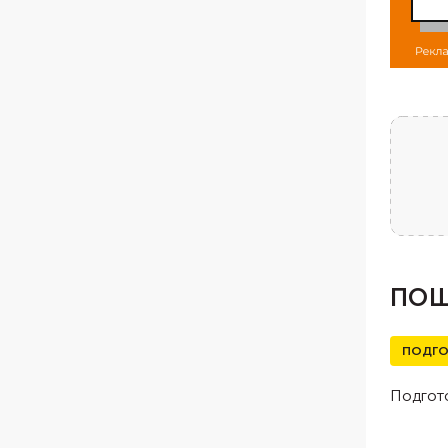
ПОШ
ПОДГО
Подгото