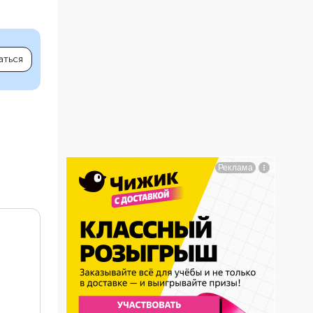
аться