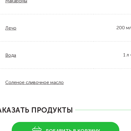
Макароны
200
м
Лечо
1
л
Вода
Соленое сливочное масло
АКАЗАТЬ ПРОДУКТЫ
ДОБАВИТЬ В КОРЗИНУ