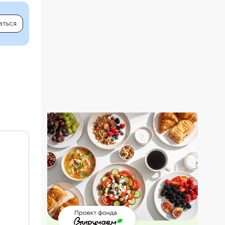
аться