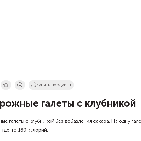
Купить продукты
рожные галеты с клубникой
ые галеты с клубникой без добавления сахара. На одну гал
 где-то 180 калорий.