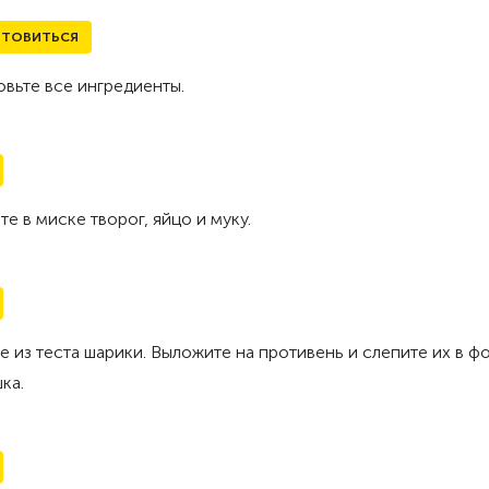
ТОВИТЬСЯ
вьте все ингредиенты.
е в миске творог, яйцо и муку.
е из теста шарики. Выложите на противень и слепите их в ф
ка.