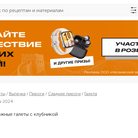
пты
Выпечка
Пироги
Сладкие пироги
Галета
а 2024