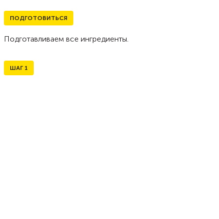
ПОДГОТОВИТЬСЯ
Подготавливаем все ингредиенты.
ШАГ
1