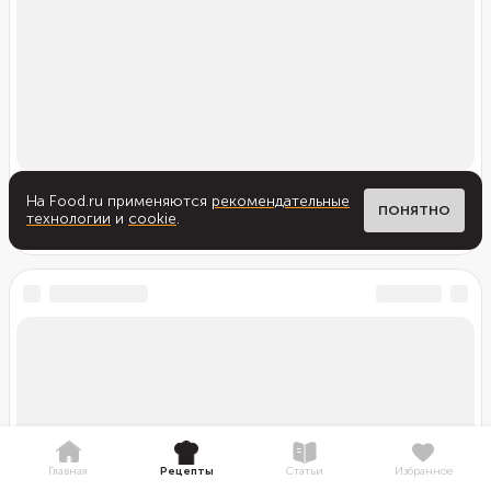
На Food.ru применяются
рекомендательные
ПОНЯТНО
технологии
и
cookie
.
Главная
Рецепты
Статьи
Избранное