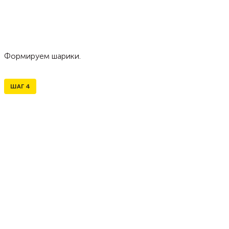
Формируем шарики.
ШАГ
4