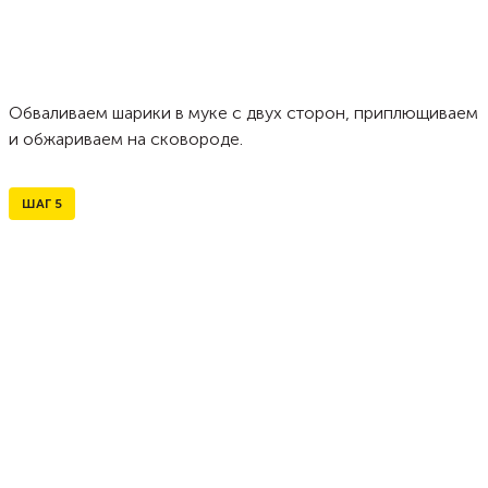
Обваливаем шарики в муке с двух сторон, приплющиваем
и обжариваем на сковороде.
ШАГ
5