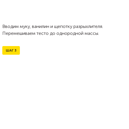
Вводим муку, ванилин и щепотку разрыхлителя.
Перемешиваем тесто до однородной массы.
ШАГ
3