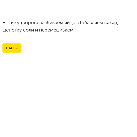
В пачку творога разбиваем яйцо. Добавляем сахар,
щепотку соли и перемешиваем.
ШАГ
2