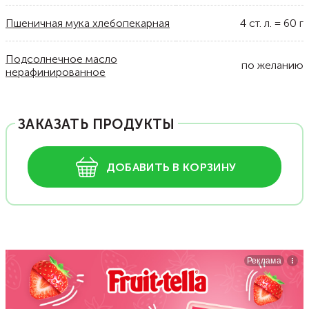
Пшеничная мука хлебопекарная
4
ст. л.
=
60
г
Подсолнечное масло
по желанию
нерафинированное
ЗАКАЗАТЬ ПРОДУКТЫ
ДОБАВИТЬ В КОРЗИНУ