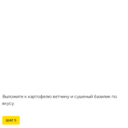
Выложите к картофелю ветчину и сушеный базилик по
вкусу.
ШАГ
5