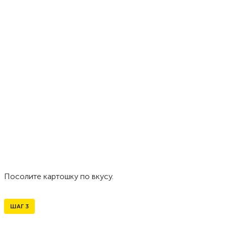
Посолите картошку по вкусу.
ШАГ
3