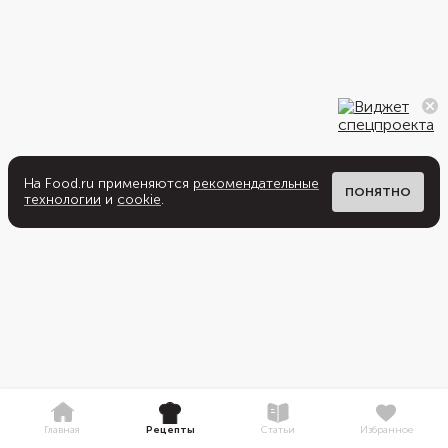
На Food.ru применяются
рекомендательные
ПОНЯТНО
технологии
и
cookie
.
Главная
Рецепты
Статьи
Избранное