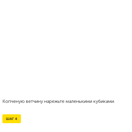
Копченую ветчину нарежьте маленькими кубиками.
ШАГ
4