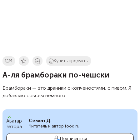
4
Купить продукты
А-ля брамбораки по-чешски
Брамбораки — это драники с копченостями, с пивом. Я
добавляю совсем немного.
Семен Д.
Читатель и автор food.ru
Подписаться