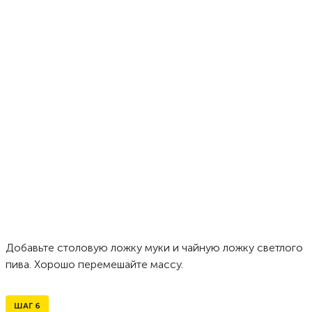
Добавьте столовую ложку муки и чайную ложку светлого
пива. Хорошо перемешайте массу.
ШАГ
6