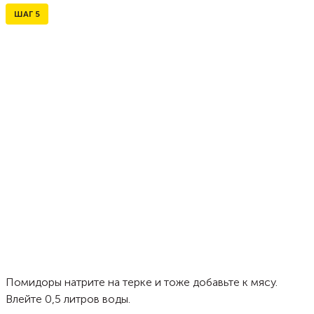
ШАГ
5
Помидоры натрите на терке и тоже добавьте к мясу.
Влейте 0,5 литров воды.