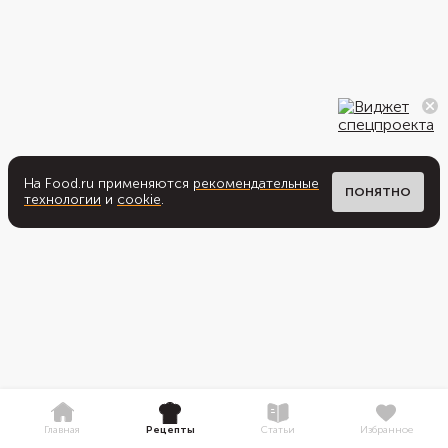
На Food.ru применяются
рекомендательные
ПОНЯТНО
технологии
и
cookie
.
Главная
Рецепты
Статьи
Избранное