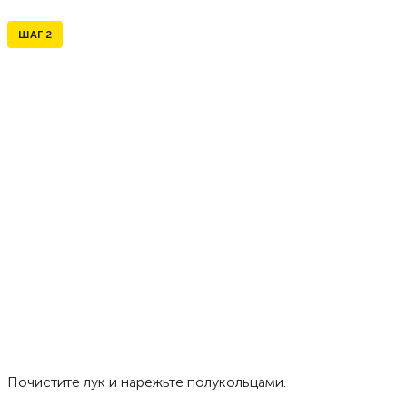
ШАГ
2
Почистите лук и нарежьте полукольцами.