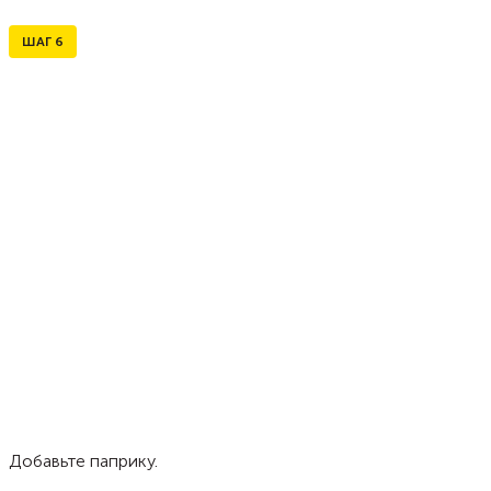
ШАГ
6
Добавьте паприку.