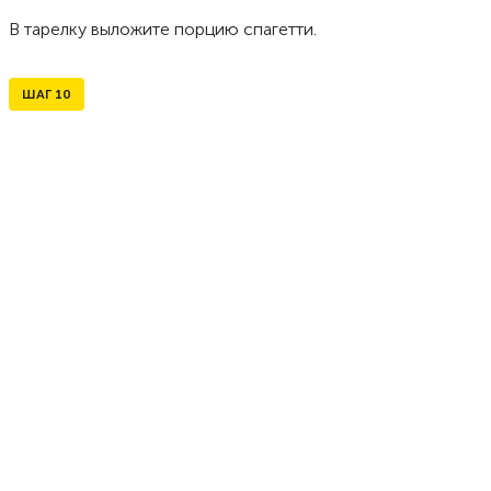
В тарелку выложите порцию спагетти.
ШАГ
10