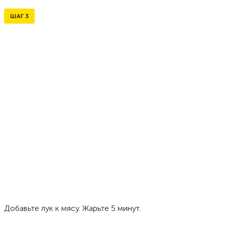
ШАГ
3
Добавьте лук к мясу. Жарьте 5 минут.