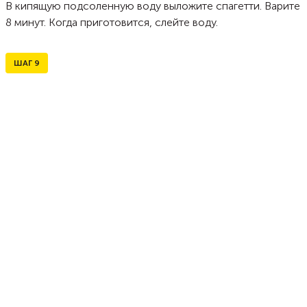
В кипящую подсоленную воду выложите спагетти. Варите
8 минут. Когда приготовится, слейте воду.
ШАГ
9