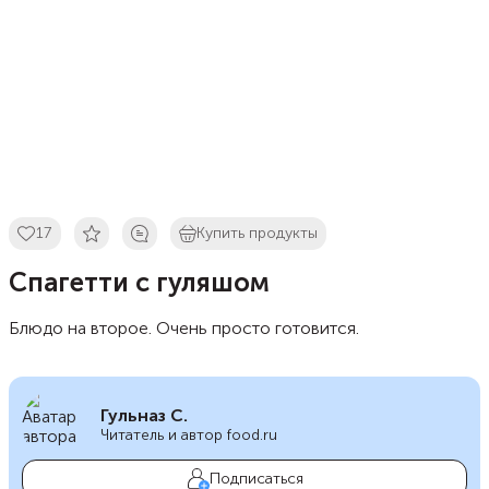
17
Купить продукты
Спагетти с гуляшом
Блюдо на второе. Очень просто готовится.
Гульназ С.
Читатель и автор food.ru
Подписаться