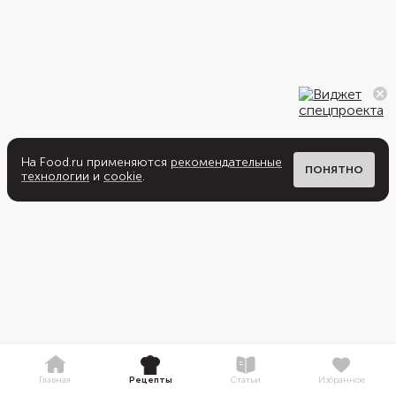
На Food.ru применяются
рекомендательные
ПОНЯТНО
технологии
и
cookie
.
Главная
Рецепты
Статьи
Избранное