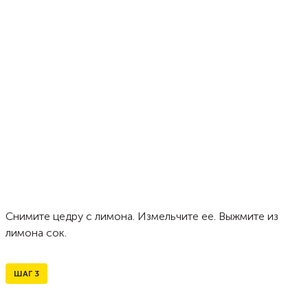
Снимите цедру с лимона. Измельчите ее. Выжмите из
лимона сок.
ШАГ
3