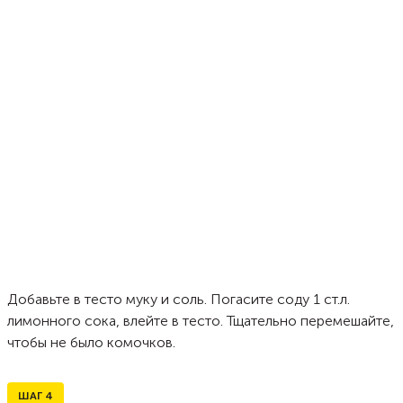
Добавьте в тесто муку и соль. Погасите соду 1 ст.л.
лимонного сока, влейте в тесто. Тщательно перемешайте,
чтобы не было комочков.
ШАГ
4