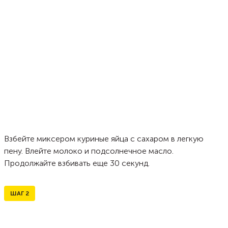
Взбейте миксером куриные яйца с сахаром в легкую
пену. Влейте молоко и подсолнечное масло.
Продолжайте взбивать еще 30 секунд.
ШАГ
2