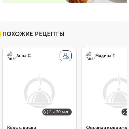
ПОХОЖИЕ РЕЦЕПТЫ
Анна С.
Мадина Г.
2 ч 30 мин
Кекс с виски
Овсяная коврижк