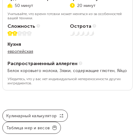
50 минут
20 минут
Учитывайте, что время готовки может меняться из-за особенностей
вашей техники.
Сложность
Острота
2 из 5
Нет остроты
Кухня
европейская
Распространенный аллерген
Белок коровьего молока, Злаки, содержащие глютен, Яйцо
Убедитесь, что у вас нет индивидуальной непереносимости других
ингредиентов.
Кулинарный калькулятор
Таблица мер и весов