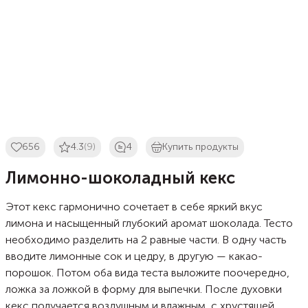
656
4.3
(9)
4
Купить продукты
Лимонно-шоколадный кекс
Этот кекс гармонично сочетает в себе яркий вкус
лимона и насыщенный глубокий аромат шоколада. Тесто
необходимо разделить на 2 равные части. В одну часть
вводите лимонные сок и цедру, в другую — какао-
порошок. Потом оба вида теста выложите поочередно,
ложка за ложкой в форму для выпечки. После духовки
кекс получается воздушным и влажным, с хрустящей