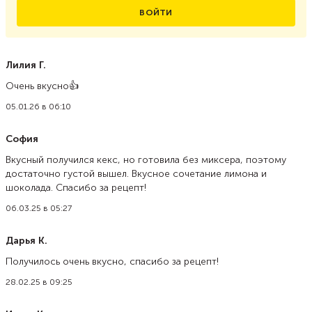
ВОЙТИ
Лилия Г.
Очень вкусно👍
05.01.26 в 06:10
София
Вкусный получился кекс, но готовила без миксера, поэтому
достаточно густой вышел. Вкусное сочетание лимона и
шоколада. Спасибо за рецепт!
06.03.25 в 05:27
Дарья К.
Получилось очень вкусно, спасибо за рецепт!
28.02.25 в 09:25