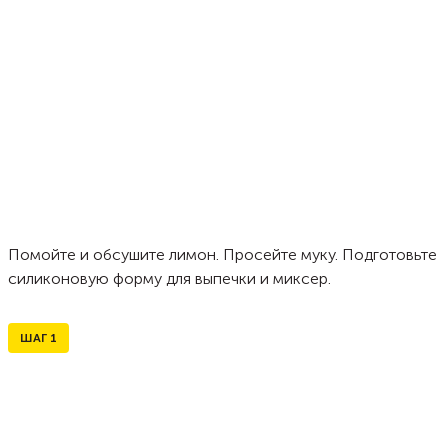
Помойте и обсушите лимон. Просейте муку. Подготовьте
силиконовую форму для выпечки и миксер.
ШАГ
1