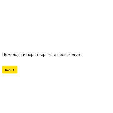
Помидоры и перец нарежьте произвольно.
ШАГ
3