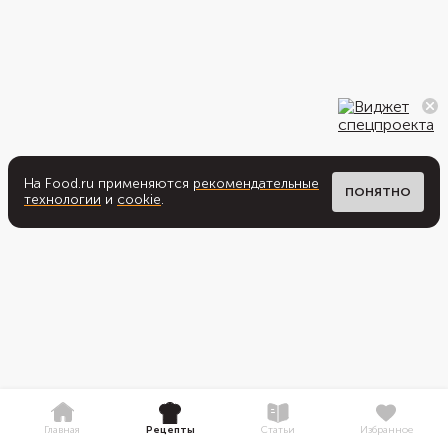
На Food.ru применяются
рекомендательные
ПОНЯТНО
технологии
и
cookie
.
Главная
Рецепты
Статьи
Избранное