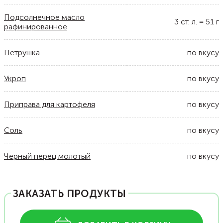
Подсолнечное масло
3
ст. л.
=
51
г
рафинированное
Петрушка
по вкусу
Укроп
по вкусу
Приправа для картофеля
по вкусу
Соль
по вкусу
Черный перец молотый
по вкусу
ЗАКАЗАТЬ ПРОДУКТЫ