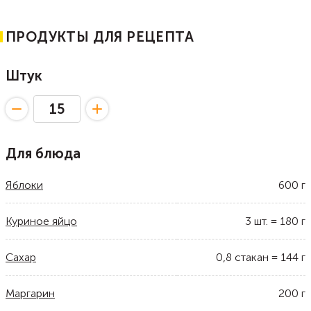
ПРОДУКТЫ ДЛЯ РЕЦЕПТА
Штук
Для блюда
Яблоки
600
г
Куриное яйцо
3
шт.
=
180
г
Сахар
0,8
стакан
=
144
г
Маргарин
200
г