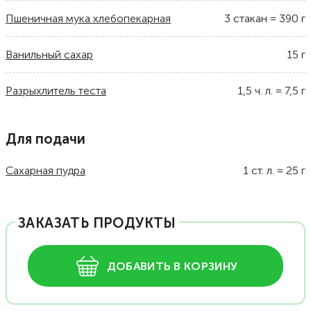
Пшеничная мука хлебопекарная
3
стакан
=
390
г
Ванильный сахар
15
г
Разрыхлитель теста
1,5
ч. л.
=
7,5
г
Для подачи
Сахарная пудра
1
ст. л.
=
25
г
ЗАКАЗАТЬ ПРОДУКТЫ
ДОБАВИТЬ В КОРЗИНУ