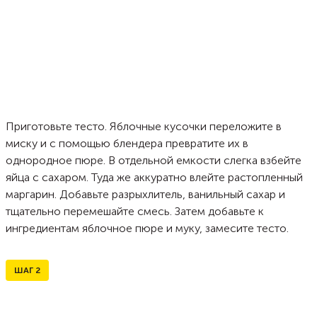
Приготовьте тесто. Яблочные кусочки переложите в
миску и с помощью блендера превратите их в
однородное пюре. В отдельной емкости слегка взбейте
яйца с сахаром. Туда же аккуратно влейте растопленный
маргарин. Добавьте разрыхлитель, ванильный сахар и
тщательно перемешайте смесь. Затем добавьте к
ингредиентам яблочное пюре и муку, замесите тесто.
ШАГ
2