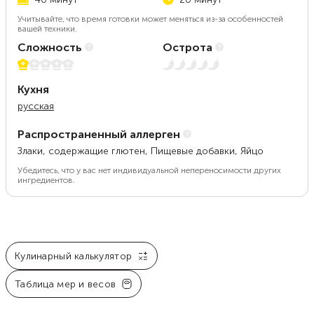
Учитывайте, что время готовки может меняться из-за особенностей
вашей техники.
Сложность
Острота
1 из 5
Нет остроты
Кухня
русская
Распространенный аллерген
Злаки, содержащие глютен, Пищевые добавки, Яйцо
Убедитесь, что у вас нет индивидуальной непереносимости других
ингредиентов.
Кулинарный калькулятор
Таблица мер и весов