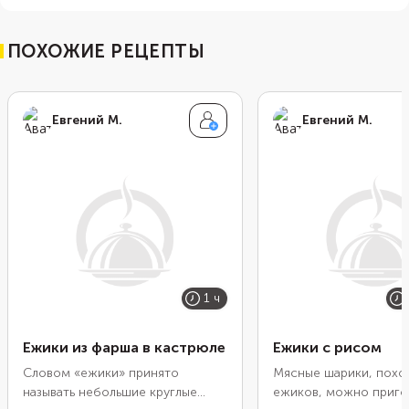
ПОХОЖИЕ РЕЦЕПТЫ
Евгений М.
Евгений М.
1 ч
Ежики из фарша в кастрюле
Ежики с рисом
Словом «ежики» принято
Мясные шарики, похо
называть небольшие круглые
ежиков, можно приго