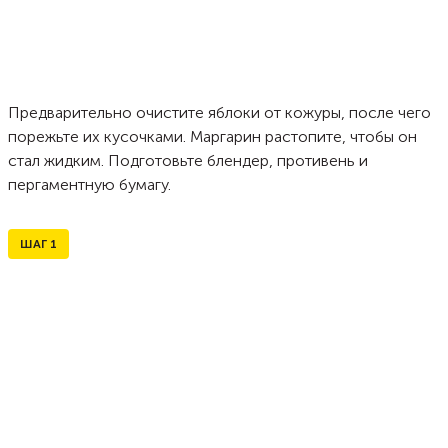
Предварительно очистите яблоки от кожуры, после чего
порежьте их кусочками. Маргарин растопите, чтобы он
стал жидким. Подготовьте блендер, противень и
пергаментную бумагу.
ШАГ
1