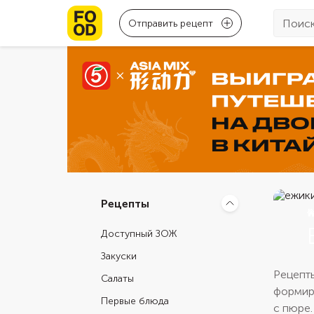
Отправить рецепт
Рецепты
Доступный ЗОЖ
Закуски
Рецепты
Салаты
формиро
Первые блюда
с пюре.