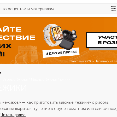
Вторые блюда
Мясные блюда
Ежики
ЕЖИКИ
 «ёжиков» — как приготовить мясные «ёжики» с рисом:
вание шариков, тушение в соусе томатном или сливочном,
Читать далее