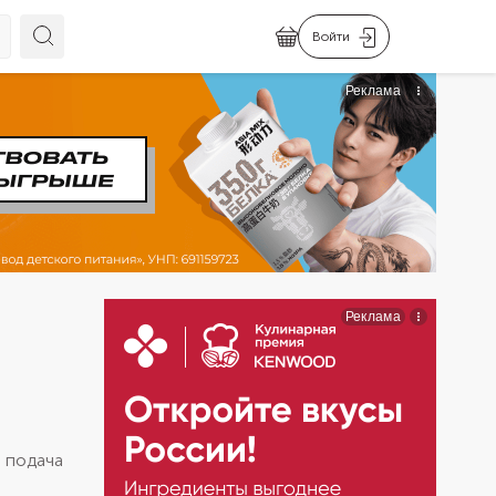
Войти
 подача