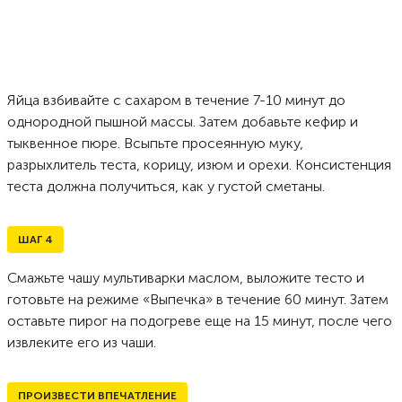
Яйца взбивайте с сахаром в течение 7-10 минут до
однородной пышной массы. Затем добавьте кефир и
тыквенное пюре. Всыпьте просеянную муку,
разрыхлитель теста, корицу, изюм и орехи. Консистенция
теста должна получиться, как у густой сметаны.
ШАГ
4
Смажьте чашу мультиварки маслом, выложите тесто и
готовьте на режиме «Выпечка» в течение 60 минут. Затем
оставьте пирог на подогреве еще на 15 минут, после чего
извлеките его из чаши.
ПРОИЗВЕСТИ ВПЕЧАТЛЕНИЕ