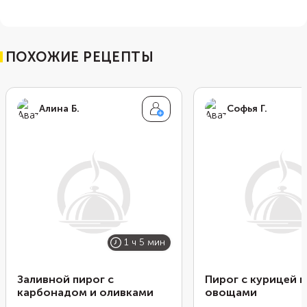
ПОХОЖИЕ РЕЦЕПТЫ
Алина Б.
Софья Г.
1 ч 5 мин
Заливной пирог с
Пирог с курицей и
карбонадом и оливками
овощами