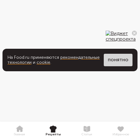
На Food.ru применяются
рекомендательные
ПОНЯТНО
технологии
и
cookie
.
Главная
Рецепты
Статьи
Избранное