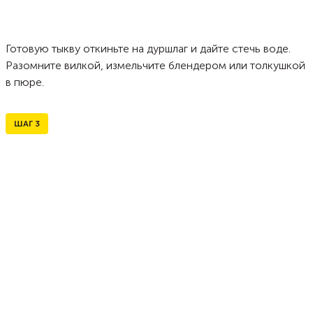
Готовую тыкву откиньте на дуршлаг и дайте стечь воде.
Разомните вилкой, измельчите блендером или толкушкой
в пюре.
ШАГ
3