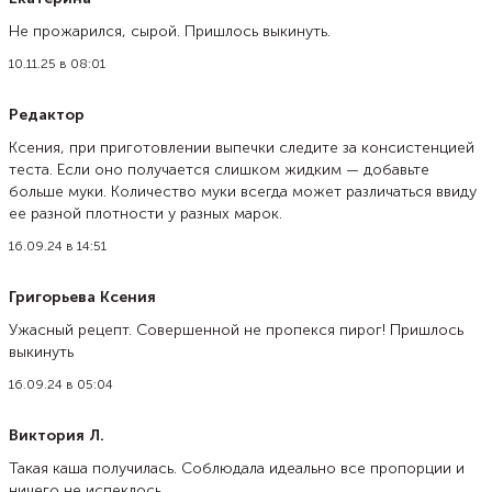
Не прожарился, сырой. Пришлось выкинуть.
10.11.25 в 08:01
Редактор
Ксения, при приготовлении выпечки следите за консистенцией
теста. Если оно получается слишком жидким — добавьте
больше муки. Количество муки всегда может различаться ввиду
ее разной плотности у разных марок.
16.09.24 в 14:51
Григорьева Ксения
Ужасный рецепт. Совершенной не пропекся пирог! Пришлось
выкинуть
16.09.24 в 05:04
Виктория Л.
Такая каша получилась. Соблюдала идеально все пропорции и
ничего не испеклось.