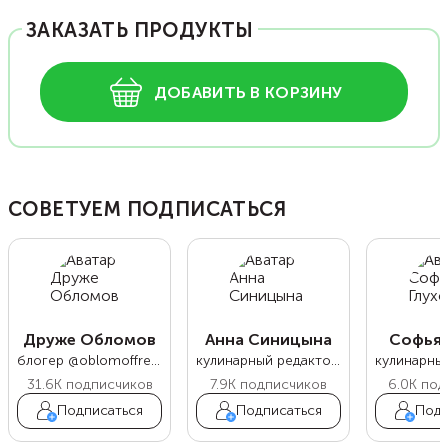
ЗАКАЗАТЬ ПРОДУКТЫ
ДОБАВИТЬ В КОРЗИНУ
СОВЕТУЕМ ПОДПИСАТЬСЯ
Друже Обломов
Анна Синицына
Софья 
блогер @oblomoffrecipe
кулинарный редактор Food.ru
31.6K
подписчиков
7.9K
подписчиков
6.0K
под
Подписаться
Подписаться
Подп