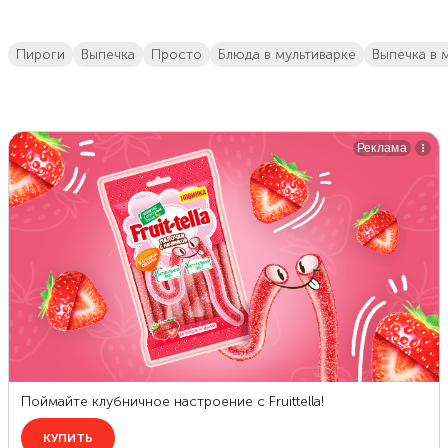
пироги
выпечка
просто
блюда в мультиварке
выпечка в 