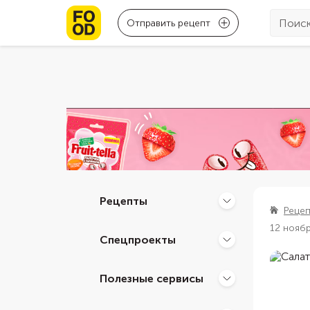
Отправить рецепт
Рецепты
Реце
12 нояб
Спецпроекты
Полезные сервисы