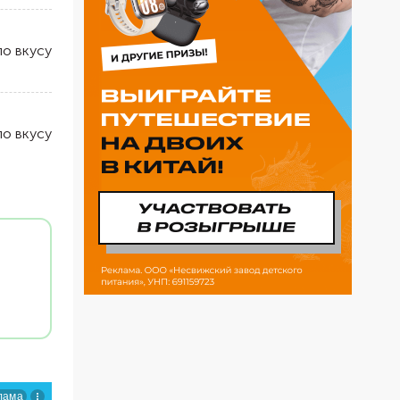
по вкусу
по вкусу