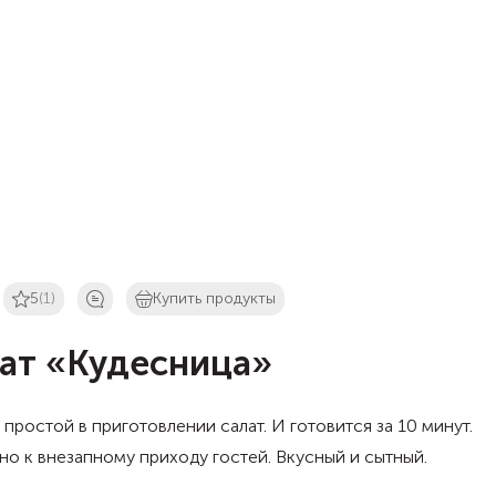
5
(1)
Купить продукты
ат «Кудесница»
простой в приготовлении салат. И готовится за 10 минут.
но к внезапному приходу гостей. Вкусный и сытный.