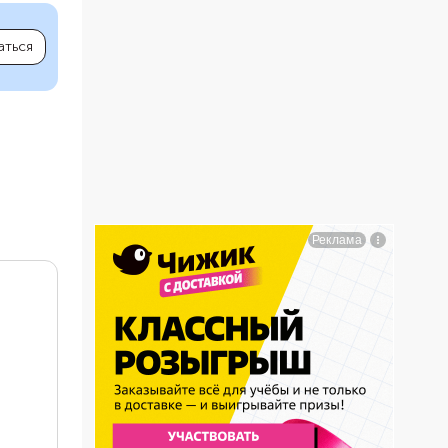
аться