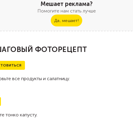
Мешает реклама?
Помогите нам стать лучше
Да, мешает!
АГОВЫЙ ФОТОРЕЦЕПТ
ТОВИТЬСЯ
вьте все продукты и салатницу.
е тонко капусту.