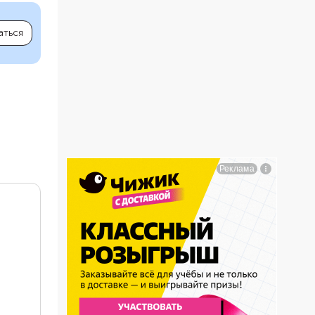
аться