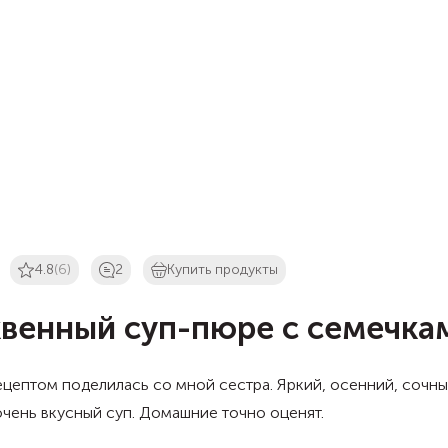
4.8
(6)
2
Купить продукты
венный суп-пюре с семечка
цептом поделилась со мной сестра. Яркий, осенний, сочны
чень вкусный суп. Домашние точно оценят.