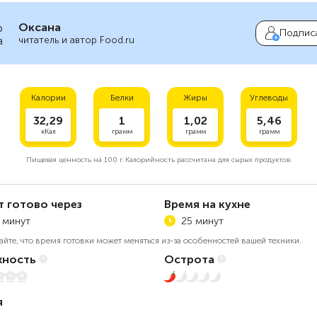
Оксана
Подпис
читатель и автор Food.ru
Калории
Белки
Жиры
Углеводы
32,29
1
1,02
5,46
кКал
грамм
грамм
грамм
Пищевая ценность на
100 г.
Калорийность рассчитана для сырых продуктов.
т готово через
Время на кухне
 минут
25 минут
айте, что время готовки может меняться из-за особенностей вашей техники.
ность
Острота
5
1 из 5
я