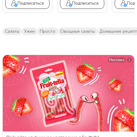
Подписаться
Подписаться
Подп
салаты
ужин
просто
овощные салаты
домашние рецеп