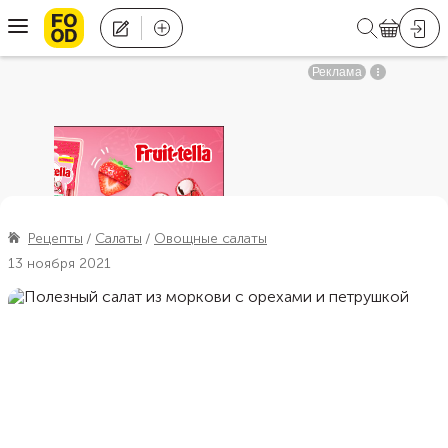
Рецепты
Салаты
Овощные салаты
13 ноября 2021