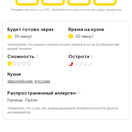
Пищевая ценность на
100 г.
Калорийность рассчитана для сырых продуктов.
Будет готово через
Время на кухне
35 минут
20 минут
Учитывайте, что время готовки может меняться из-за особенностей
вашей техники.
Сложность
Острота
1 из 5
1 из 5
Кухня
,
европейская
русская
Распространенный аллерген
Горчица, Орехи
Убедитесь, что у вас нет индивидуальной непереносимости других
ингредиентов.