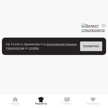
На Food.ru применяются
рекомендательные
ПОНЯТНО
технологии
и
cookie
.
Главная
Рецепты
Статьи
Избранное