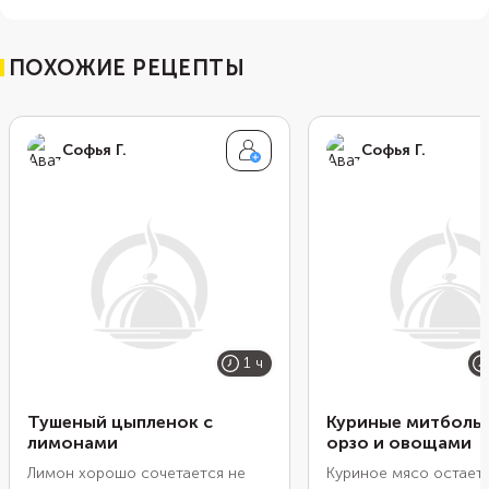
ПОХОЖИЕ РЕЦЕПТЫ
Софья Г.
Софья Г.
1 ч
Тушеный цыпленок с
Куриные митболы 
лимонами
орзо и овощами
Лимон хорошо сочетается не
Куриное мясо остает