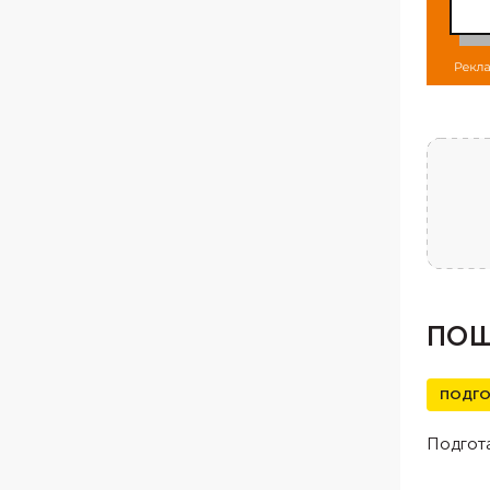
ПОШ
ПОДГО
Подгота