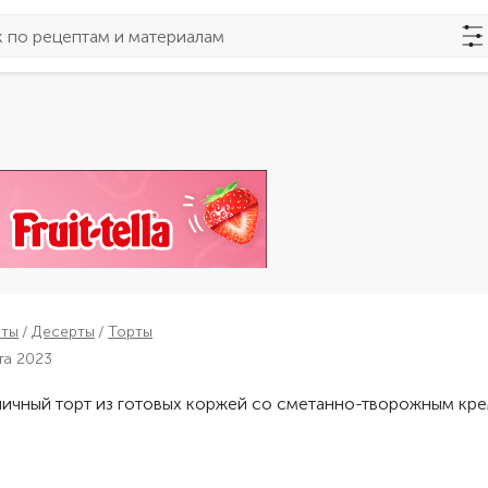
пты
Десерты
Торты
та 2023