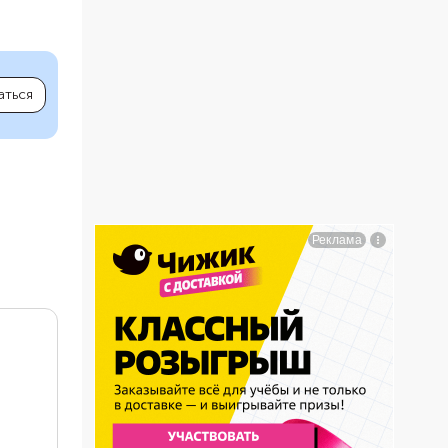
аться