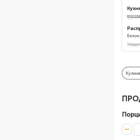
Кухн
русск
Расп
Белок
Убедит
Кулин
ПРО
Порц