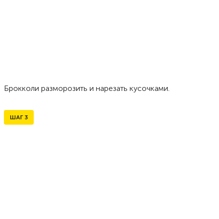
Брокколи разморозить и нарезать кусочками.
ШАГ
3