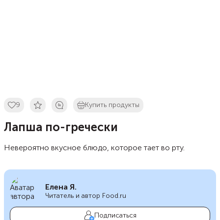
9
Купить продукты
Лапша по-гречески
Невероятно вкусное блюдо, которое тает во рту.
Елена Я.
Читатель и автор Food.ru
Подписаться