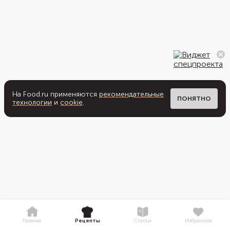
На Food.ru применяются
рекомендательные
ПОНЯТНО
технологии
и
cookie
.
Главная
Рецепты
Статьи
Избранное