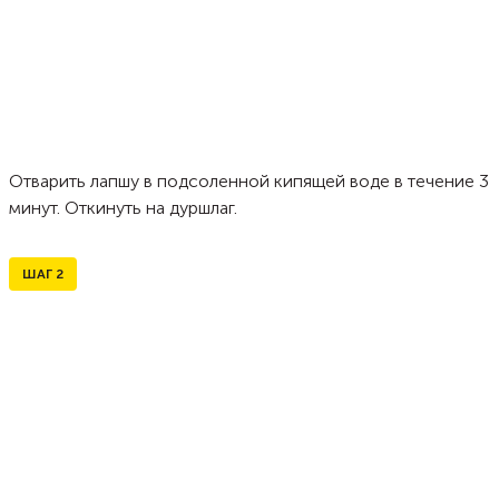
Отварить лапшу в подсоленной кипящей воде в течение 3
минут. Откинуть на дуршлаг.
ШАГ
2