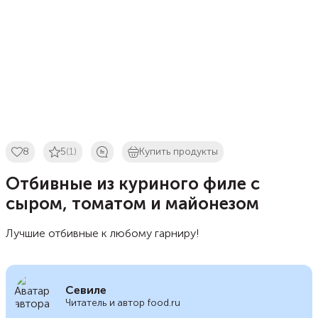
8
5
(1)
Купить продукты
Отбивные из куриного филе с
сыром, томатом и майонезом
Лучшие отбивные к любому гарниру!
Севиле
Читатель и автор food.ru