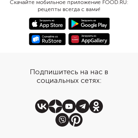
Скачайте мобильное приложение FOOD.RU:
паприку и тертый сыр. Подавайте
румяной поджаристой
рецепты всегда с вами!
отбивные с легким гарниром —
рисом, гречкой или салатом из
свежих овощей.
Подпишитесь на нас в
социальных сетях: