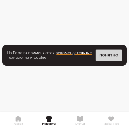
На Food.ru применяются
рекомендательные
ПОНЯТНО
технологии
и
cookie
.
Главная
Рецепты
Статьи
Избранное