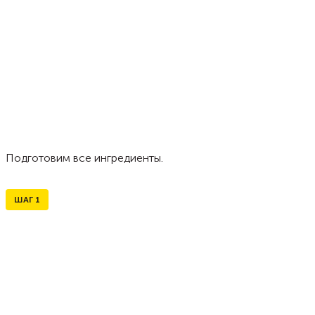
Подготовим все ингредиенты.
ШАГ
1