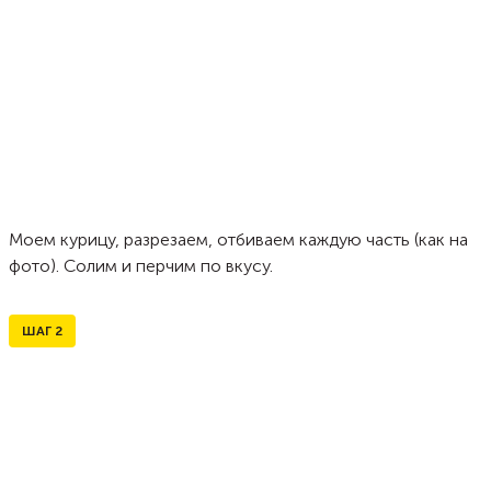
Моем курицу, разрезаем, отбиваем каждую часть (как на
фото). Солим и перчим по вкусу.
ШАГ
2